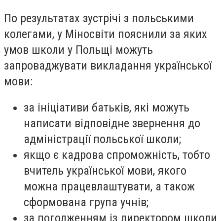
По результатах зустрічі з польськими
колегами, у Міносвіти пояснили за яких
умов школи у Польщі можуть
запроваджувати викладання української
мови:
за ініціативи батьків, які можуть
написати відповідне звернення до
адміністрації польської школи;
якщо є кадрова спроможність, тобто
вчитель української мови, якого
можна працевлаштувати, а також
сформована група учнів;
за погодженням із директором школи