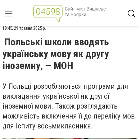
18:45, 29 травня 2025 р.
Польські школи вводять
українську мову як другу
іноземну, — МОН
У Польщі розробляються програми для
викладання української як другої
іноземної мови. Також розглядають
можливість включення її до переліку мов
для іспиту восьмикласника.