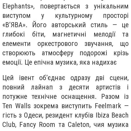
Elephants», повертається з унікальним
виступом у культурному просторі
«В’ЯВА». Його авторський стиль — це
глибокі біти, магнетичні мелодії та
елементи оркестрового звучання, що
створюють атмосферу подорожі крізь
емоції. Це епічна музика, яка надихає
Цей івент об’єднає одразу дві сцени,
повний лайнап з десяти артистів і
потужне технічне оснащення. Разом із
Ten Walls зокрема виступить Feelmark —
гість з Одеси, резидент клубів Ibiza Beach
Club, Fancy Room та Caleton, чия музика