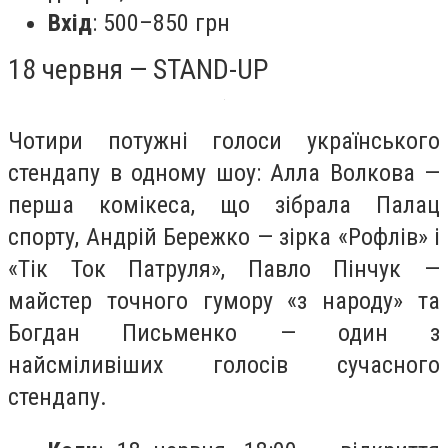
Вхід
: 500–850 грн
18 червня — STAND-UP
Чотири потужні голоси українського
стендапу в одному шоу: Алла Волкова —
перша комікеса, що зібрала Палац
спорту, Андрій Бережко — зірка «Рофлів» і
«Тік Ток Патруля», Павло Пінчук —
майстер точного гумору «з народу» та
Богдан Письменко — один з
найсміливіших голосів сучасного
стендапу.