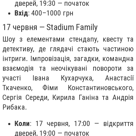
дверей, 19:30 — початок
Вхід
: 400–1000 грн
17 червня — Stadium Family
Шоу з елементами стендапу, квесту та
детективу, де глядачі стають частиною
інтриги. Імпровізація, загадки, командна
взаємодія та неочікувані повороти за
участі Івана Кухарчука, Анастасії
Ткаченко, Фіми Константиновського,
Сергія Середи, Кирила Ганіна та Андрія
Рибака.
Коли
: 17 червня, 17:00 — відкриття
дверей, 19:00 — початок