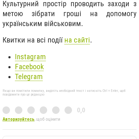
Культурний простір проводить заходи з
метою зібрати гроші на допомогу
українським військовим.
Квитки на всі події
на сайті
.
Instagram
Facebook
Telegram
Якщо ви помітили помилку, виділіть необхідний текст і натисніть Ctrl + Enter, щоб
повідомити про це редакцію
0,0
Авторизуйтесь
, щоб оцінити