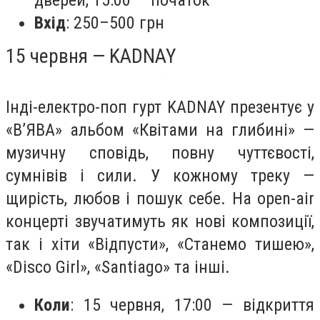
Вхід
: 250–500 грн
15 червня — KADNAY
Інді-електро-поп гурт KADNAY презентує у
«В’ЯВА» альбом «Квітами на глибині» —
музичну сповідь, повну чуттєвості,
сумнівів і сили. У кожному треку —
щирість, любов і пошук себе. На open-air
концерті звучатимуть як нові композиції,
так і хіти «Відпусти», «Станемо тишею»,
«Disco Girl», «Santiago» та інші.
Коли
: 15 червня, 17:00 — відкриття