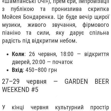
«Шампанські Очі»), прем’єри, імпровізації
з публікою та пронизлива скрипка
Мойсея Бондаренка. Це буде вечір щирої
музики, живого звучання, фірмового
піаніно та сили, яку дарує спільна
радість під відкритим небом.
Коли
: 26 червня, 18:00 — відкриття
дверей, 20:00 — початок
Вхід
: 450–800 грн
27–29 червня — GARDEN BEER
WEEKEND #5
У кінці червня культурний простір