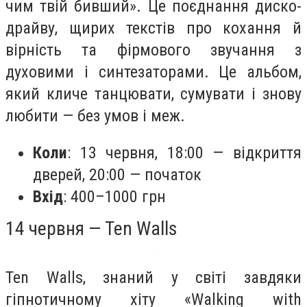
чим твій бивший». Це поєднання диско-
драйву, щирих текстів про кохання й
вірність та фірмового звучання з
духовими і синтезаторами. Це альбом,
який кличе танцювати, сумувати і знову
любити — без умов і меж.
Коли
: 13 червня, 18:00 — відкриття
дверей, 20:00 — початок
Вхід
: 400–1000 грн
14 червня — Ten Walls
Ten Walls, знаний у світі завдяки
гіпнотичному хіту «Walking with