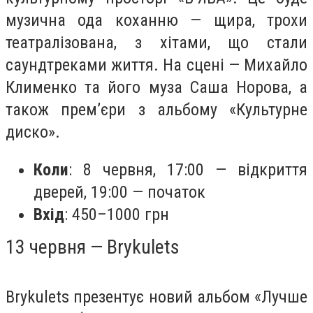
музична ода коханню — щира, трохи
театралізована, з хітами, що стали
саундтреками життя. На сцені — Михайло
Клименко та його муза Саша Норова, а
також прем’єри з альбому «Культурне
диско».
Коли
: 8 червня, 17:00 — відкриття
дверей, 19:00 — початок
Вхід
: 450–1000 грн
13 червня — Brykulets
Brykulets презентує новий альбом «Лучше