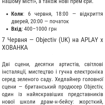
нашому місті», а також нові прем’єри.
Коли
: 6 червня, 18:00 — відкриття
дверей, 20:00 — початок
Вхід
: 400–1000 грн
7 Червня — Objectiv (UK) на APLAY x
ХОВАНКА
Дві сцени, десятки артистів, світлові
інсталяції, мистецтво і гучна електроніка
серед зеленого саду. Хедлайнер головної
сцени — британський продюсер Objectiv,
один із найяскравіших представників
нової школи драм-н-бейсу: жорсткий,