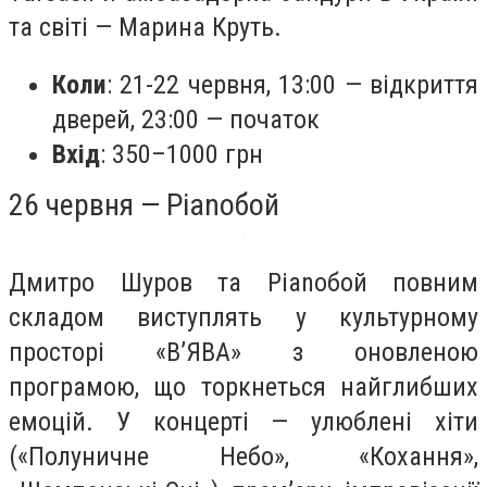
та світі — Марина Круть.
Коли
: 21-22 червня, 13:00 — відкриття
дверей, 23:00 — початок
Вхід
: 350–1000 грн
26 червня — Pianoбой
Дмитро Шуров та Pianoбой повним
складом виступлять у культурному
просторі «В’ЯВА» з оновленою
програмою, що торкнеться найглибших
емоцій. У концерті — улюблені хіти
(«Полуничне Небо», «Кохання»,