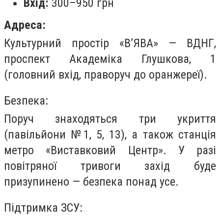
Вхід:
300–950 грн
Адреса:
Культурний простір «В’ЯВА» — ВДНГ,
проспект Академіка Глушкова, 1
(головний вхід, праворуч до оранжереї).
Безпека:
Поруч знаходяться три укриття
(павільйони №1, 5, 13), а також станція
метро «Виставковий Центр». У разі
повітряної тривоги захід буде
призупинено — безпека понад усе.
Підтримка ЗСУ: