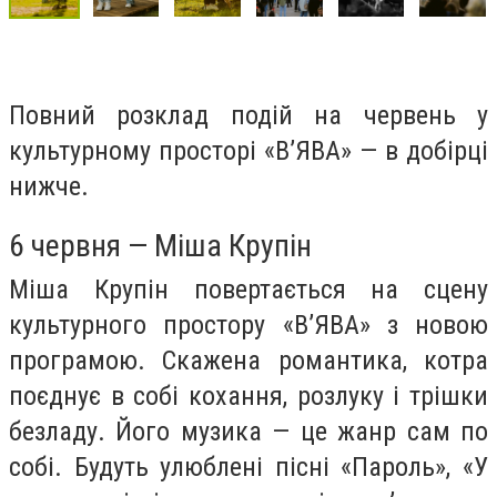
Повний розклад подій на червень у
культурному просторі «В’ЯВА» — в добірці
нижче.
6 червня — Міша Крупін
Міша Крупін повертається на сцену
культурного простору «В’ЯВА» з новою
програмою. Скажена романтика, котра
поєднує в собі кохання, розлуку і трішки
безладу. Його музика — це жанр сам по
собі. Будуть улюблені пісні «Пароль», «У