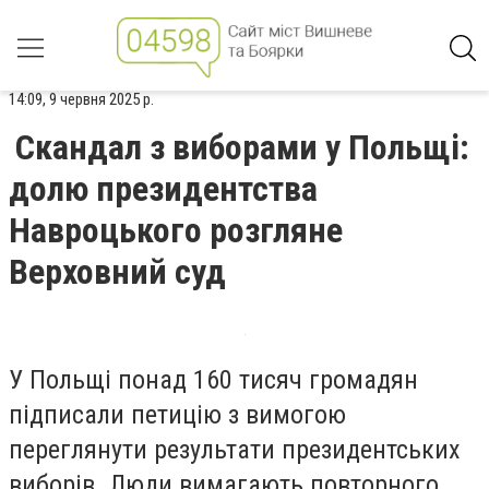
14:09, 9 червня 2025 р.
Скандал з виборами у Польщі:
долю президентства
Навроцького розгляне
Верховний суд
У Польщі понад 160 тисяч громадян
підписали петицію з вимогою
переглянути результати президентських
виборів. Люди вимагають повторного