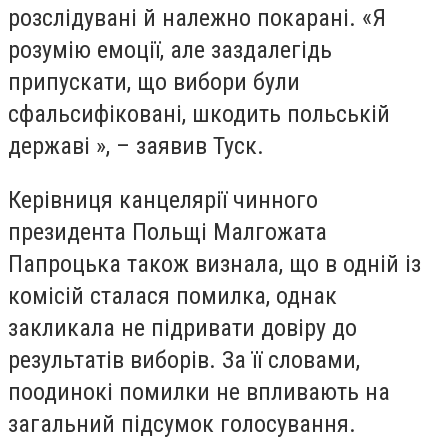
розслідувані й належно покарані. «Я
розумію емоції, але заздалегідь
припускати, що вибори були
сфальсифіковані, шкодить польській
державі », – заявив Туск.
Керівниця канцелярії чинного
президента Польщі Малгожата
Папроцька також визнала, що в одній із
комісій сталася помилка, однак
закликала не підривати довіру до
результатів виборів. За її словами,
поодинокі помилки не впливають на
загальний підсумок голосування.