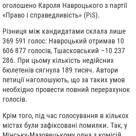
оголошено Кароля Навроцького з партії
«Право і справедливість» (PiS).
Різниця між кандидатами склала лише
369 591 голос: Навроцький отримав 10
606 877 голосів, Тшасковський –10 237
286. При цьому кількість недійсних
бюлетенів сягнула 189 тисяч. Автори
петиції наголошують, що за таких умов
необхідно провести повний перерахунок
голосів.
Крім того, під час голосування в кількох
містах були зафіксовані помилки. Так, у
Мінську-Мазовецькому одна з комісій