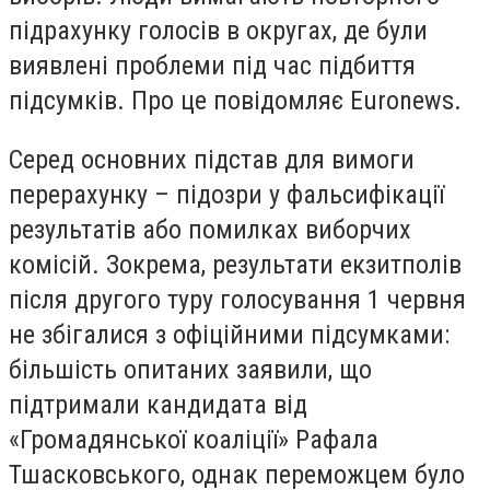
підрахунку голосів в округах, де були
виявлені проблеми під час підбиття
підсумків. Про це повідомляє Euronews.
Серед основних підстав для вимоги
перерахунку – підозри у фальсифікації
результатів або помилках виборчих
комісій. Зокрема, результати екзитполів
після другого туру голосування 1 червня
не збігалися з офіційними підсумками:
більшість опитаних заявили, що
підтримали кандидата від
«Громадянської коаліції» Рафала
Тшасковського, однак переможцем було