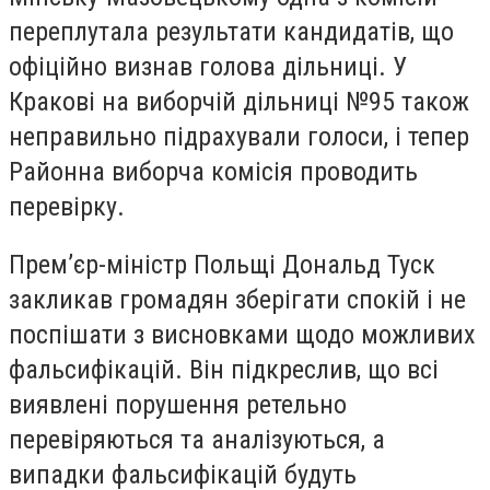
переплутала результати кандидатів, що
офіційно визнав голова дільниці. У
Кракові на виборчій дільниці №95 також
неправильно підрахували голоси, і тепер
Районна виборча комісія проводить
перевірку.
Прем’єр-міністр Польщі Дональд Туск
закликав громадян зберігати спокій і не
поспішати з висновками щодо можливих
фальсифікацій. Він підкреслив, що всі
виявлені порушення ретельно
перевіряються та аналізуються, а
випадки фальсифікацій будуть