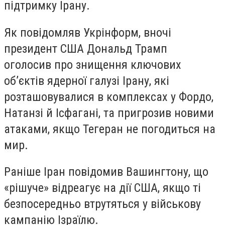
підтримку Ірану.
Як повідомляв Укрінформ, вночі
президент США Дональд Трамп
оголосив про знищення ключових
об’єктів ядерної галузі Ірану, які
розташовувалися в комплексах у Фордо,
Натанзі й Ісфагані, та пригрозив новими
атаками, якщо Тегеран не погодиться на
мир.
Раніше Іран повідомив Вашингтону, що
«рішуче» відреагує на дії США, якщо ті
безпосередньо втрутяться у військову
кампанію Ізраїлю.