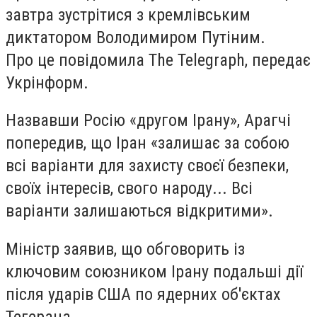
завтра зустрітися з кремлівським
диктатором Володимиром Путіним.
Про це повідомила The Telegraph, передає
Укрінформ.
Назвавши Росію «другом Ірану», Арагчі
попередив, що Іран «залишає за собою
всі варіанти для захисту своєї безпеки,
своїх інтересів, свого народу... Всі
варіанти залишаються відкритими».
Міністр заявив, що обговорить із
ключовим союзником Ірану подальші дії
після ударів США по ядерних об'єктах
Тегерана.