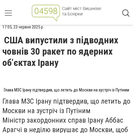
17:05, 23 червня 2025 р.
США випустили з підводних
човнів 30 ракет по ядерних
об’єктах Ірану
Глава МЗС Ірану підтвердив, що летить до Москви на зустріч із Путіним
Глава МЗС Ірану підтвердив, що летить до
Москви на зустріч із Путіним
Міністр закордонних справ Ірану Аббас
Арагчі в неділю вирушає до Москви, щоб