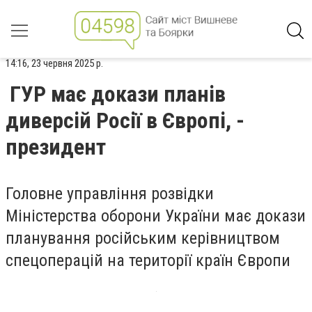
14:16, 23 червня 2025 р.
ГУР має докази планів
диверсій Росії в Європі, -
президент
Головне управління розвідки
Міністерства оборони України має докази
планування російським керівництвом
спецоперацій на території країн Європи