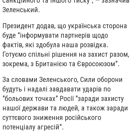
санкційного та іншого тиску", — зазначив
Зеленський.
Президент додав, що українська сторона
буде "інформувати партнерів щодо
фактів, які здобула наша розвідка.
Готуємо спільні рішення на захист разом,
зокрема, з Британією та Євросоюзом".
За словами Зеленського, Сили оборони
будуть і надалі завдавати ударів по
"больових точках" Росії "заради захисту
нашої держави та людей, а також заради
суттєвого зниження російського
потенціалу агресій".