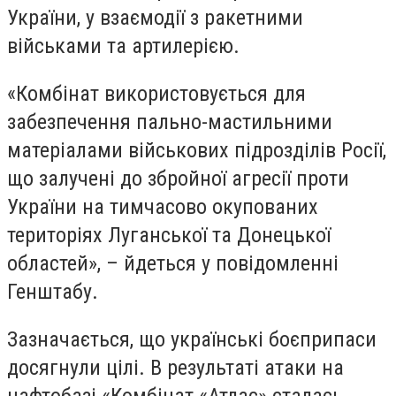
України, у взаємодії з ракетними
військами та артилерією.
«Комбінат використовується для
забезпечення пально-мастильними
матеріалами військових підрозділів Росії,
що залучені до збройної агресії проти
України на тимчасово окупованих
територіях Луганської та Донецької
областей», – йдеться у повідомленні
Генштабу.
Зазначається, що українські боєприпаси
досягнули цілі. В результаті атаки на
нафтобазі «Комбінат «Атлас» сталась