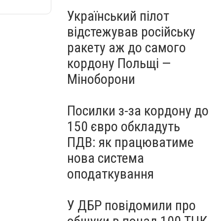
Український пілот
відстежував російську
ракету аж до самого
кордону Польщі —
Міноборони
Посилки з-за кордону до
150 євро обкладуть
ПДВ: як працюватиме
нова система
оподаткування
У ДБР повідомили про