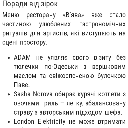
Поради від зірок
Меню ресторану «В’ява» вже стало
частиною улюблених гастрономічних
ритуалів для артистів, які виступають на
сцені простору.
ADAM не уявляє свого візиту без
тюлечки по-Одеськи з вершковим
маслом та свіжоспеченою булочкою
Паве.
Sasha Norova обирає курячі котлети з
овочами гриль — легку, збалансовану
страву з авторським підходом шефа.
London Elektricity не може втримати