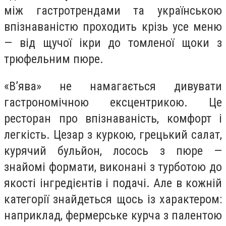
між гастротрендами та українською
впізнаваністю проходить крізь усе меню
— від щучої ікри до томленої щоки з
трюфельним пюре.
«В’ява» не намагається дивувати
гастрономічною ексцентрикою. Це
ресторан про впізнаваність, комфорт і
легкість. Цезар з куркою, грецький салат,
курячий бульйон, лосось з пюре —
знайомі формати, виконані з турботою до
якості інгредієнтів і подачі. Але в кожній
категорії знайдеться щось із характером:
наприклад, фермерське курча з палентою