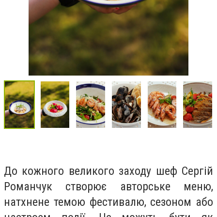
До кожного великого заходу шеф Сергій
Романчук створює авторське меню,
натхнене темою фестивалю, сезоном або