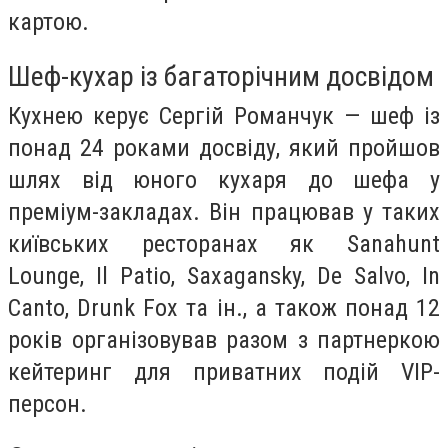
картою.
Шеф-кухар із багаторічним досвідом
Кухнею керує Сергій Романчук — шеф із
понад 24 роками досвіду, який пройшов
шлях від юного кухаря до шефа у
преміум-закладах. Він працював у таких
київських ресторанах як Sanahunt
Lounge, Il Patio, Saxagansky, De Salvo, In
Canto, Drunk Fox та ін., а також понад 12
років організовував разом з партнеркою
кейтеринг для приватних подій VIP-
персон.