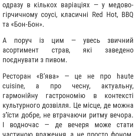
одразу в кількох варіаціях — у медово-
гірчичному соусі, класичні Red Hot, BBQ
та «Бон-Бон».
А поруч із цим — увесь звичний
асортимент страв, які заведено
поєднувати з пивом.
Ресторан «В’ява» — це не про haute
cuisine, а про чесну, актуальну,
гармонійну гастрономію в контексті
культурного дозвілля. Це місце, де можна
з’їсти добре, не втрачаючи ритму вечора.
І водночас — де вечеря може стати
частиною враження, а не просто фоном.