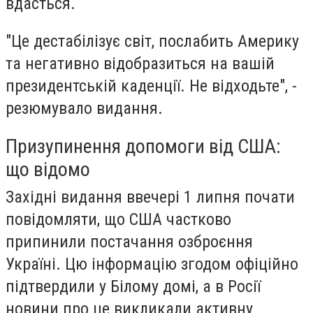
вдасться.
"Це дестабілізує світ, послабить Америку
та негативно відобразиться на вашій
президентській каденції. Не відходьте", -
резюмувало видання.
Призупинення допомоги від США:
що відомо
Західні видання ввечері 1 липня почати
повідомляти, що США частково
припинили постачання озброєння
Україні. Цю інформацію згодом офіційно
підтвердили у Білому домі, а в Росії
новини про це викликали активну