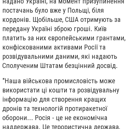
надано Україні, на момент призупинення
постачань було вже у Польщі, біля
кордонів. Щобільше, США отримують за
передану Україні зброю гроші. Київ
платить за них європейськими грантами,
конфіскованими активами Росії та
розвідувальними даними, які надають
Сполученим Штатам безцінний досвід.
"Наша військова промисловість може
використати ці кошти та розвідувальну
інформацію для створення кращих
дронів та технологій протиракетної
оборони... Росія - це не економічна
наддержава. Це терористична держава,