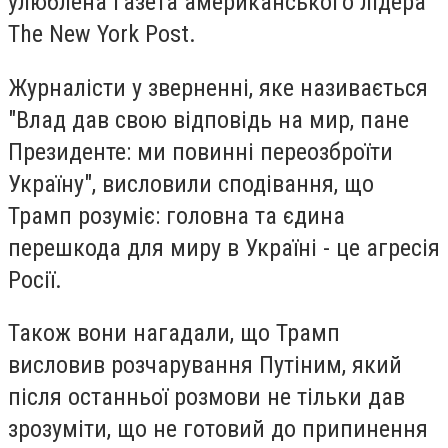
улюблена газета американського лідера
The New York Post.
Журналісти у зверненні, яке називається
"Влад дав свою відповідь на мир, пане
Президенте: ми повинні переозброїти
Україну", висловили сподівання, що
Трамп розуміє: головна та єдина
перешкода для миру в Україні - це агресія
Росії.
Також вони нагадали, що Трамп
висловив розчарування Путіним, який
після останньої розмови не тільки дав
зрозуміти, що не готовий до припинення