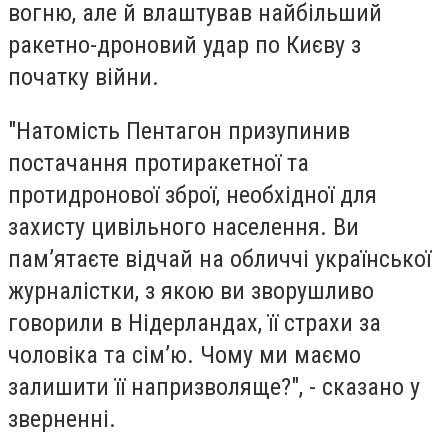
вогню, але й влаштував найбільший
ракетно-дроновий удар по Києву з
початку війни.
"Натомість Пентагон призупинив
постачання протиракетної та
протидронової зброї, необхідної для
захисту цивільного населення. Ви
пам’ятаєте відчай на обличчі української
журналістки, з якою ви зворушливо
говорили в Нідерландах, її страхи за
чоловіка та сім’ю. Чому ми маємо
залишити її напризволяще?", - сказано у
зверненні.