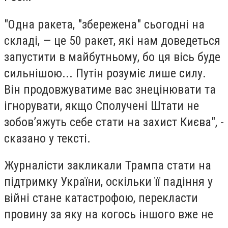
"Одна ракета, "збережена" сьогодні на
складі, — це 50 ракет, які нам доведеться
запустити в майбутньому, бо ця вісь буде
сильнішою... Путін розуміє лише силу.
Він продовжуватиме вас знецінювати та
ігнорувати, якщо Сполучені Штати не
зобов’яжуть себе стати на захист Києва", -
сказано у тексті.
Журналісти закликали Трампа стати на
підтримку України, оскільки її падіння у
війні стане катастрофою, перекласти
провину за яку на когось іншого вже не