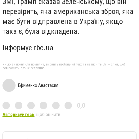
ЗМІ, Трамп сказав Зеленському, що він
перевірить, яка американська зброя, яка
має бути відправлена ​​в Україну, якщо
така є, була відкладена.
Інформує rbc.ua
Якщо ви помітили помилку, виділіть необхідний текст і натисніть Ctrl + Enter, щоб
повідомити про це редакцію
Ефименко Анастасия
0,0
Авторизуйтесь
, щоб оцінити