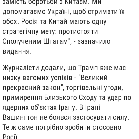
замість боротьби з Китаєм. Ми
допомагаємо Україні, щоб стримати їх
обох. Росія та Китай мають одну
стратегічну мету: протистояти
Сполученим Штатам", - зазначило
видання.
Журналісти додали, що Трамп вже має
низку вагомих успіхів - "Великий
прекрасний закон", торгівельні угоди,
примирення Близького Сходу та удар по
ядерних об'єктах Ірану. В Ірані
Вашингтон не боявся застосувати силу.
Те ж саме потрібно зробити стосовно
Росії.