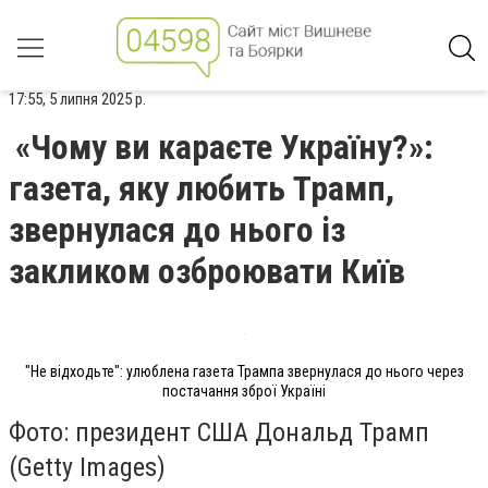
17:55, 5 липня 2025 р.
«Чому ви караєте Україну?»:
газета, яку любить Трамп,
звернулася до нього із
закликом озброювати Київ
"Не відходьте": улюблена газета Трампа звернулася до нього через
постачання зброї Україні
Фото: президент США Дональд Трамп
(Getty Images)