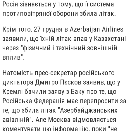
Росія зізнається у тому, що її система
протиповітряної оборони збила літак.
Крім того, 27 грудня в Azerbaijan Airlines
заявили, що їхній літак впав у Казахстані
через "фізичний і технічний зовнішній
вплив".
Натомість прес-секретар російського
диктатора Дмитро Пєсков заявив, що у
Кремлі бачили заяву з Баку про те, що
Російська Федерація має перепросити за
те, що збила літак "Азербайджанських
авіаліній". Але Москва відмовляється
коментувати цю інформацію, поки "не