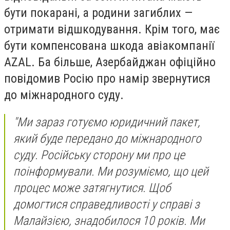
бути покарані, а родини загиблих —
отримати відшкодування. Крім того, має
бути компенсована шкода авіакомпанії
AZAL. Ба більше, Азербайджан офіційно
повідомив Росію про намір звернутися
до міжнародного суду.
"Ми зараз готуємо юридичний пакет,
який буде передано до міжнародного
суду. Російську сторону ми про це
поінформували. Ми розуміємо, що цей
процес може затягнутися. Щоб
домогтися справедливості у справі з
Малайзією, знадобилося 10 років. Ми