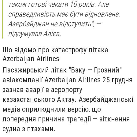
також готові чекати 10 років. Але
справедливість має бути відновлена.
Азербайджан не відступить", —
підсумував Алієв.
Що відомо про катастрофу літака
Azerbaijan Airlines
Пасажирський літак "Баку — Грозний"
авіакомпанії Azerbaijan Airlines 25 грудня
зазнав аварії в аеропорту
казахстанського Актау. Азербайджанські
медіа оприлюднили версію, що
попередня причина трагедії — зіткнення
судна з птахами.