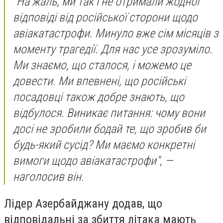
"На жаль, ми так і не отримали жодної
відповіді від російської сторони щодо
авіакатастрофи. Минуло вже сім місяців з
моменту трагедії. Для нас усе зрозуміло.
Ми знаємо, що сталося, і можемо це
довести. Ми впевнені, що російські
посадовці також добре знають, що
відбулося. Виникає питання: чому вони
досі не зробили бодай те, що зробив би
будь-який сусід? Ми маємо конкретні
вимоги щодо авіакатастрофи", —
наголосив він.
Лідер Азербайджану додав, що
відповідальні за збиття літака мають