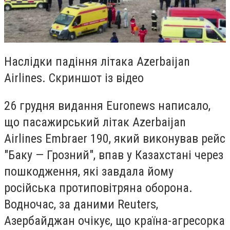
Наслідки падіння літака Azerbaijan
Airlines. Скриншот із відео
26 грудня видання Euronews написало,
що пасажирський літак Azerbaijan
Airlines Embraer 190, який виконував рейс
"Баку — Грозний", впав у Казахстані через
пошкодження, які завдала йому
російська протиповітряна оборона.
Водночас, за даними Reuters,
Азербайджан очікує, що країна-агресорка