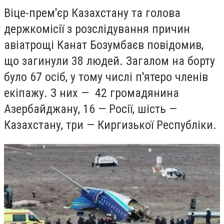
Віце-прем'єр Казахстану та голова
держкомісії з розслідування причин
авіатрощі Канат Бозумбаєв повідомив,
що загинули 38 людей. Загалом на борту
було 67 осіб, у тому числі п'ятеро членів
екіпажу. З них — 42 громадянина
Азербайджану, 16 — Росії, шість —
Казахстану, три — Киргизької Республіки.