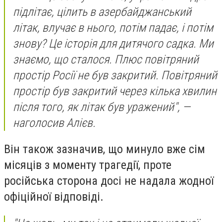
підлітає, цілить в азербайджанський
літак, влучає в нього, потім падає, і потім
знову? Це історія для дитячого садка. Ми
знаємо, що сталося. Плюс повітряний
простір Росії не був закритий. Повітряний
простір був закритий через кілька хвилин
після того, як літак був уражений", —
наголосив Алієв.
Він також зазначив, що минуло вже сім
місяців з моменту трагедії, проте
російська сторона досі не надала жодної
офіційної відповіді.