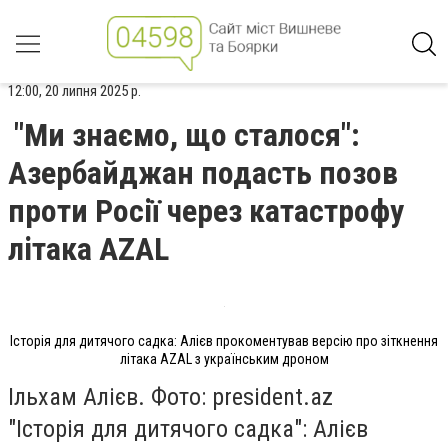
12:00, 20 липня 2025 р.
"Ми знаємо, що сталося":
Азербайджан подасть позов
проти Росії через катастрофу
літака AZAL
Історія для дитячого садка: Алієв прокоментував версію про зіткнення
літака AZAL з українським дроном
Ільхам Алієв. Фото: president.az
"Історія для дитячого садка": Алієв