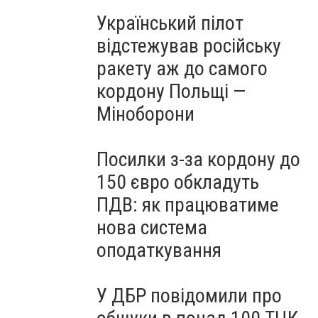
Український пілот
відстежував російську
ракету аж до самого
кордону Польщі —
Міноборони
Посилки з-за кордону до
150 євро обкладуть
ПДВ: як працюватиме
нова система
оподаткування
У ДБР повідомили про