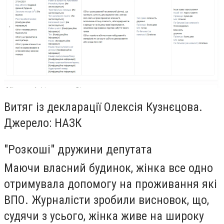
Витяг із декларації Олексія Кузнєцова.
Джерело: НАЗК
"Розкоші" дружини депутата
Маючи власний будинок, жінка все одно
отримувала допомогу на проживання які
ВПО. Журналісти зробили висновок, що,
судячи з усього, жінка живе на широку