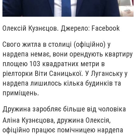
Олексій Кузнєцов. Джерело: Facebook
Свого житла в столиці (офіційно) у
нардепа немає, вони орендують квартиру
площею 103 квадратних метри в
ріелторки Віти Саницької. У Луганську у
нардепа лишилось кілька будинків та
приміщень.
Дружина заробляє більше від чоловіка
Аліна Кузнєцова, дружина Олексія,
офіційно працює помічницею нардепа