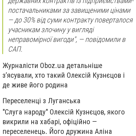
державних контрактів із підприємствами-
постачальниками за завищеними цінами
— до 30% від суми контракту поверталося
учасникам злочину у вигляді
неправомірної вигоди", — повідомили в
САП.
Журналісти Oboz.ua детальніше
з’ясували, хто такий Олексій Кузнєцов і
де живе його родина
Переселенці з Луганська
"Слуга народу" Олексій Кузнєцов, якого
викрили на хабарі, офіційно —
переселенець. Його дружина Аліна