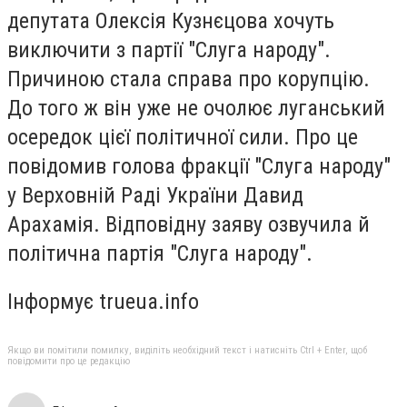
депутата Олексія Кузнєцова хочуть
виключити з партії "Слуга народу".
Причиною стала справа про корупцію.
До того ж він уже не очолює луганський
осередок цієї політичної сили. Про це
повідомив голова фракції "Слуга народу"
у Верховній Раді України Давид
Арахамія. Відповідну заяву озвучила й
політична партія "Слуга народу".
Інформує trueua.info
Якщо ви помітили помилку, виділіть необхідний текст і натисніть Ctrl + Enter, щоб
повідомити про це редакцію