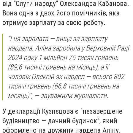
від "Слуги народу" Олександра Кабанова.
Вона одна з двох його помічників, яка
отримує зарплату за свою роботу.
"І ця зарплата — вища за зарплату
нардепа. Аліна заробила у Верховній Раді
2024 року 1 мільйон 75 тисяч гривень
(89,6 тисячі гривень на місяць), а її
чоловік Олексій як нардеп — всього 802
тисячі гривень (66,8 тисячі гривень на
місяць)", — зауважили журналісти.
У декларації Кузнєцова є "незавершене
будівництво — дачний будинок", який
оформлено на дружину нардепа Аліну.