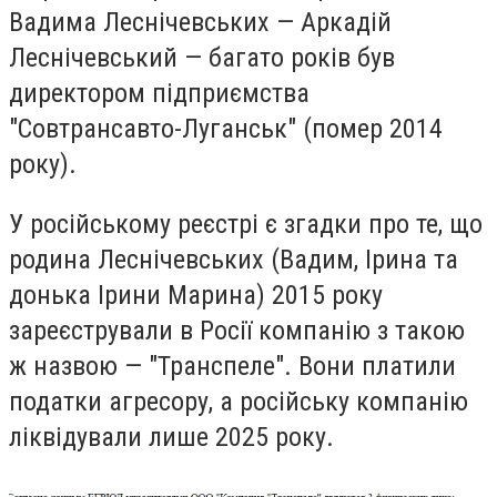
Вадима Леснічевських — Аркадій
Леснічевський — багато років був
директором підприємства
"Совтрансавто-Луганськ" (помер 2014
року).
У російському реєстрі є згадки про те, що
родина Леснічевських (Вадим, Ірина та
донька Ірини Марина) 2015 року
зареєстрували в Росії компанію з такою
ж назвою — "Транспеле". Вони платили
податки агресору, а російську компанію
ліквідували лише 2025 року.