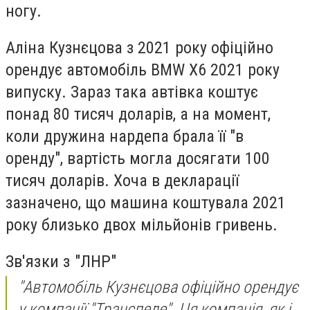
ногу.
Аліна Кузнєцова з 2021 року офіційно
орендує автомобіль BMW X6 2021 року
випуску. Зараз така автівка коштує
понад 80 тисяч доларів, а на момент,
коли дружина нардепа брала її "в
оренду", вартість могла досягати 100
тисяч доларів. Хоча в декларації
зазначено, що машина коштувала 2021
року близько двох мільйонів гривень.
Зв'язки з "ЛНР"
"Автомобіль Кузнєцова офіційно орендує
у компанії "Транспеле". Ця компанія, як і