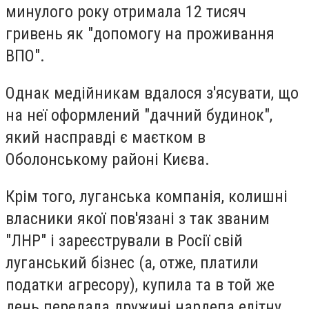
минулого року отримала 12 тисяч
гривень як "допомогу на проживання
ВПО".
Однак медійникам вдалося з'ясувати, що
на неї оформлений "дачний будинок",
який насправді є маєтком в
Оболонському районі Києва.
Крім того, луганська компанія, колишні
власники якої пов'язані з так званим
"ЛНР" і зареєстрували в Росії свій
луганський бізнес (а, отже, платили
податки агресору), купила та в той же
день передала дружині нардепа елітну