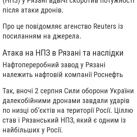
(НПЗ) у Рязані вдвічі скоротив потужності
після атаки дронів.
Про це повідомляє агенство Reuters із
посиланням на джерела.
Атака на НПЗ в Рязані та наслідки
Нафтопереробний завод у Рязані
належить нафтовій компанії Роснефть
Так, вночі 2 серпня Сили оборони України
далекобійними дронами завдали ударів
по низці об’єктів на території Росії. Ціллю
став і Рязанський НПЗ, який є одним із
найбільших у Росії.