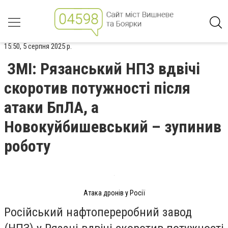
15:50, 5 серпня 2025 р.
ЗМІ: Рязанський НПЗ вдвічі
скоротив потужності після
атаки БпЛА, а
Новокуйбишевський – зупинив
роботу
Атака дронів у Росії
Російський нафтопереробний завод