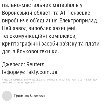
пально-мастильних матеріалів у
Воронезькій області та АТ Пензське
виробниче об’єднання Електроприлад.
Цей завод виробляє захищені
телекомунікаційні комплекси,
криптографічні засоби зв’язку та плати
для військової техніки.
Джерело: Reuters
Інформує fakty.com.ua
Якщо ви помітили помилку, виділіть необхідний текст і натисніть Ctrl + Enter, щоб
повідомити про це редакцію
Ефименко Анастасия