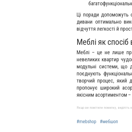
багатофункціональн
Ці поради допоможуть о
дивани оптимально вик
відчуття легкості й прос
Меблі як спосіб
Меблі – це не лише пра
невеликих квартир чудов
модульні системи, що д
поєднують функціональ
творчий процес, який 
пропонує широкий асорт
якісним асортиментом – о
Якщо ви помітили помилку, виділіть нео
#mebshop
#мебшоп