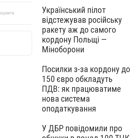
Український пілот
 оцінити
відстежував російську
ракету аж до самого
кордону Польщі —
Міноборони
Посилки з-за кордону до
150 євро обкладуть
ПДВ: як працюватиме
нова система
оподаткування
У ДБР повідомили про