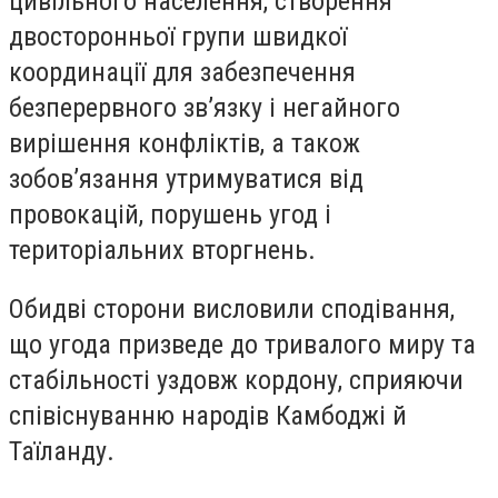
цивільного населення, створення
двосторонньої групи швидкої
координації для забезпечення
безперервного зв’язку і негайного
вирішення конфліктів, а також
зобов’язання утримуватися від
провокацій, порушень угод і
територіальних вторгнень.
Обидві сторони висловили сподівання,
що угода призведе до тривалого миру та
стабільності уздовж кордону, сприяючи
співіснуванню народів Камбоджі й
Таїланду.