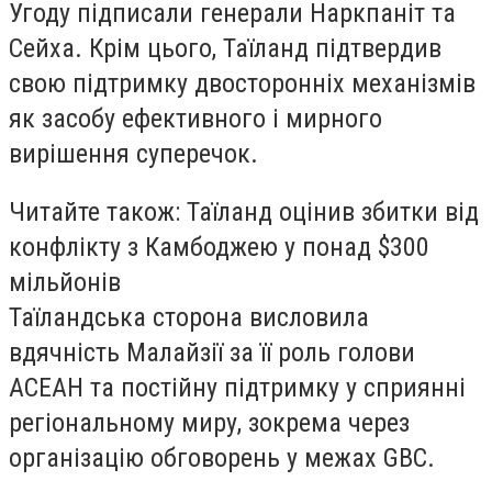
Угоду підписали генерали Наркпаніт та
Сейха. Крім цього, Таїланд підтвердив
свою підтримку двосторонніх механізмів
як засобу ефективного і мирного
вирішення суперечок.
Читайте також: Таїланд оцінив збитки від
конфлікту з Камбоджею у понад $300
мільйонів
Таїландська сторона висловила
вдячність Малайзії за її роль голови
АСЕАН та постійну підтримку у сприянні
регіональному миру, зокрема через
організацію обговорень у межах GBC.