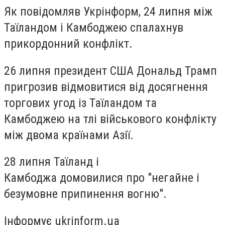
Як повідомляв Укрінформ, 24 липня між
Таїландом і Камбоджею спалахнув
прикордонний конфлікт.
26 липня президент США Дональд Трамп
пригрозив відмовитися від досягнення
торгових угод із Таїландом та
Камбоджею на тлі військового конфлікту
між двома країнами Азії.
28 липня Таїланд і
Камбоджа домовилися про "негайне і
безумовне припинення вогню".
Інформує ukrinform.ua