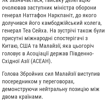
очолював заступник міністра оборони
генерал Наттафон Наркпаніт, до якого
долучився його камбоджійський колега,
генерал Теа Сейха. На зустрічі також були
присутні міжнародні спостерігачі з
Китаю, США та Малайзії, яка цьогоріч
головує в Асоціації держав Південно-
Східної Азії (АСЕАН).
Голова Збройних сил Малайзії виступив
посередником у переговорах,
демонструючи нейтральну позицію між
двома країнами.