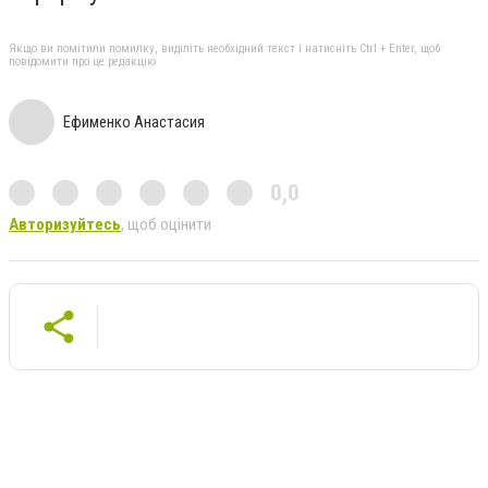
Якщо ви помітили помилку, виділіть необхідний текст і натисніть Ctrl + Enter, щоб
повідомити про це редакцію
Ефименко Анастасия
0,0
Авторизуйтесь
, щоб оцінити