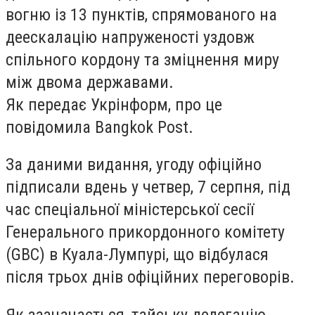
вогню із 13 пунктів, спрямованого на
деескалацію напруженості уздовж
спільного кордону та зміцнення миру
між двома державами.
Як передає Укрінформ, про це
повідомила Bangkok Post.
За даними видання, угоду офіційно
підписали вдень у четвер, 7 серпня, під
час спеціальної міністерської сесії
Генерального прикордонного комітету
(GBC) в Куала-Лумпурі, що відбулася
після трьох днів офіційних переговорів.
Як зазначається, тайську делегацію