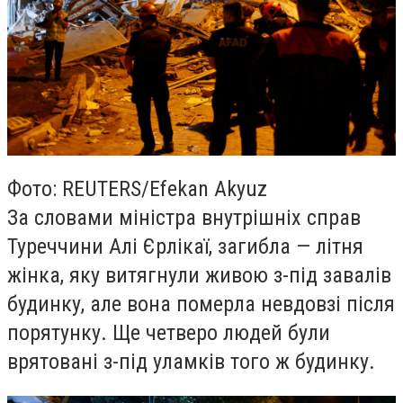
Фото: REUTERS/Efekan Akyuz
За словами міністра внутрішніх справ
Туреччини Алі Єрлікаї, загибла — літня
жінка, яку витягнули живою з-під завалів
будинку, але вона померла невдовзі після
порятунку. Ще четверо людей були
врятовані з-під уламків того ж будинку.