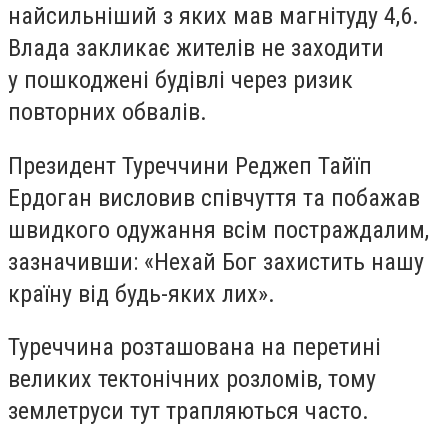
найсильніший з яких мав магнітуду 4,6.
Влада закликає жителів не заходити
у пошкоджені будівлі через ризик
повторних обвалів.
Президент Туреччини Реджеп Тайїп
Ердоган висловив співчуття та побажав
швидкого одужання всім постраждалим,
зазначивши: «Нехай Бог захистить нашу
країну від будь-яких лих».
Туреччина розташована на перетині
великих тектонічних розломів, тому
землетруси тут трапляються часто.