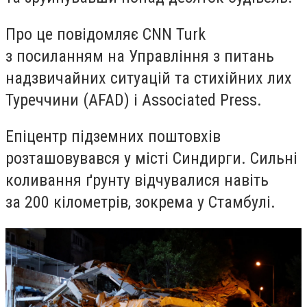
Про це повідомляє CNN Turk
з посиланням на Управління з питань
надзвичайних ситуацій та стихійних лих
Туреччини (AFAD) і Associated Press.
Епіцентр підземних поштовхів
розташовувався у місті Синдирги. Сильні
коливання ґрунту відчувалися навіть
за 200 кілометрів, зокрема у Стамбулі.