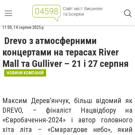
11:00, 14 серпня 2025 р.
Drevo з атмосферними
концертами на терасах River
Mall та Gulliver – 21 і 27 серпня
НОВИНИ КОМПАНІЙ
Максим Дерев’янчук, більш відомий як
DREVO, – фіналіст Нацвідбору на
«Євробачення-2024» і автор головного
хіта літа – «Смарагдове небо», який