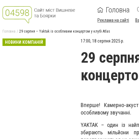
Головна
Реклама на сайті
В
Головна
29 серпня – Yaktak із особливим концертом у клубі Atlas
17:00, 18 серпня 2025 р.
НОВИНИ КОМПАНІЙ
29 серпн
концертом
Вперше! Камерно-акус
особливому звучанні.
YAKTAK – один із найп
збирають мільйони пр