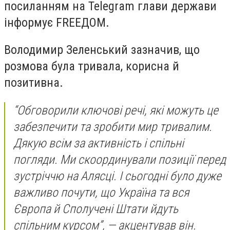
посиланням на Telegram глави держави
інформує FREEДОМ.
Володимир Зеленський зазначив, що
розмова була тривала, корисна й
позитивна.
“Обговорили ключові речі, які можуть це
забезпечити та зробити мир тривалим.
Дякую всім за активність і спільні
погляди. Ми скоординували позиції перед
зустріччю на Алясці. І сьогодні було дуже
важливо почути, що Україна та вся
Європа й Сполучені Штати йдуть
спільним курсом”, — акцентував він.