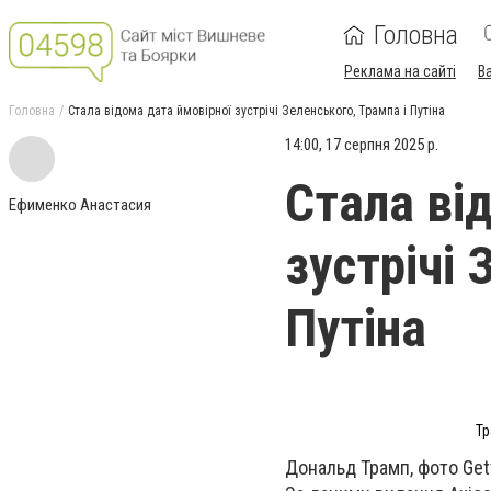
Головна
Реклама на сайті
В
Головна
Стала відома дата ймовірної зустрічі Зеленського, Трампа і Путіна
14:00, 17 серпня 2025 р.
Стала ві
Ефименко Анастасия
зустрічі 
Путіна
Тр
Дональд Трамп, фото Get