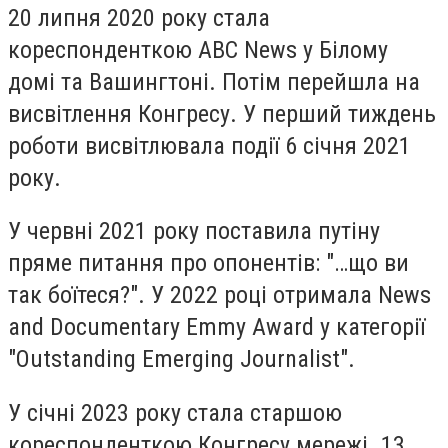
20 липня 2020 року стала
кореспонденткою ABC News у Білому
домі та Вашингтоні. Потім перейшла на
висвітлення Конгресу. У перший тиждень
роботи висвітлювала події 6 січня 2021
року.
У червні 2021 року поставила путіну
пряме питання про опонентів: "…що ви
так боїтеся?". У 2022 році отримала News
and Documentary Emmy Award у категорії
"Outstanding Emerging Journalist".
У січні 2023 року стала старшою
кореспонденткою Конгресу мережі. 13