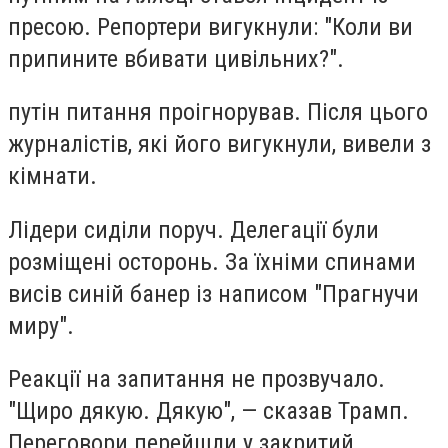
пресою. Репортери вигукнули: "Коли ви
припините вбивати цивільних?".
путін питання проігнорував. Після цього
журналістів, які його вигукнули, вивели з
кімнати.
Лідери сиділи поруч. Делегації були
розміщені осторонь. За їхніми спинами
висів синій банер із написом "Прагнучи
миру".
Реакції на запитання не прозвучало.
"Щиро дякую. Дякую", — сказав Трамп.
Переговори перейшли у закритий