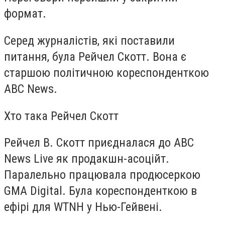
формат.
Серед журналістів, які поставили
питання, була Рейчел Скотт. Вона є
старшою політичною кореспонденткою
ABC News.
Хто така Рейчел Скотт
Рейчел В. Скотт приєдналася до ABC
News Live як продакшн-асоційт.
Паралельно працювала продюсеркою
GMA Digital. Була кореспонденткою в
ефірі для WTNH у Нью-Гейвені.