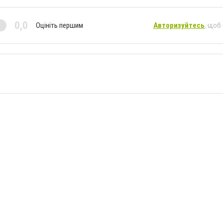
0,0
Оцініть першим
Авторизуйтесь
, щоб