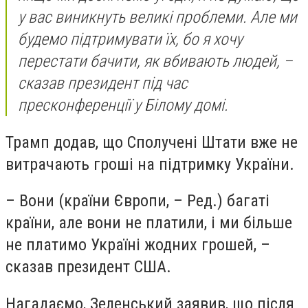
у вас виникнуть великі проблеми. Але ми
будемо підтримувати їх, бо я хочу
перестати бачити, як вбивають людей, –
сказав президент під час
пресконференції у Білому домі.
Трамп додав, що Сполучені Штати вже не
витрачають гроші на підтримку України.
– Вони (країни Європи, – Ред.) багаті
країни, але вони не платили, і ми більше
не платимо Україні жодних грошей, –
сказав президент США.
Нагадаємо, Зеленський заявив, що після