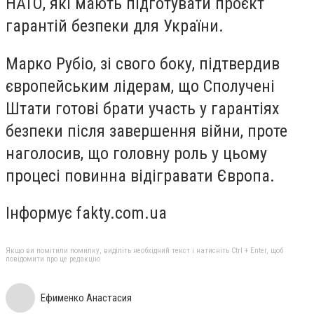
НАТО, які мають підготувати проєкт
гарантій безпеки для України.
Марко Рубіо, зі свого боку, підтвердив
європейським лідерам, що Сполучені
Штати готові брати участь у гарантіях
безпеки після завершення війни, проте
наголосив, що головну роль у цьому
процесі повинна відігравати Європа.
Інформує fakty.com.ua
Якщо ви помітили помилку, виділіть необхідний текст і натисніть Ctrl + Enter, щоб
повідомити про це редакцію
Ефименко Анастасия