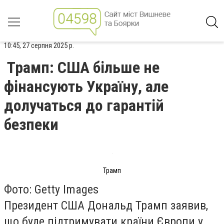
10:45, 27 серпня 2025 р.
Трамп: США більше не
фінансують Україну, але
долучаться до гарантій
безпеки
Трамп
Фото: Getty Images
Президент США Дональд Трамп заявив,
що буде підтримувати країни Європи у