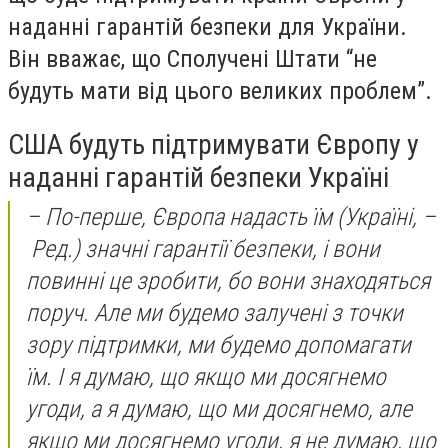
наданні гарантій безпеки для України.
Він вважає, що Сполучені Штати “не
будуть мати від цього великих проблем”.
США будуть підтримувати Європу у
наданні гарантій безпеки Україні
– По-перше, Європа надасть їм (Україні, –
Ред.) значні гарантії безпеки, і вони
повинні це зробити, бо вони знаходяться
поруч. Але ми будемо залучені з точки
зору підтримки, ми будемо допомагати
їм. І я думаю, що якщо ми досягнемо
угоди, а я думаю, що ми досягнемо, але
якщо ми досягнемо угоди, я не думаю, що