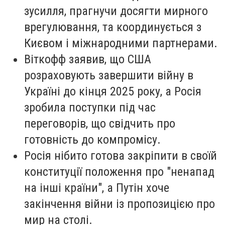
зусилля, прагнучи досягти мирного
врегулювання, та координується з
Києвом і міжнародними партнерами.
Віткофф заявив, що США
розраховують завершити війну в
Україні до кінця 2025 року, а Росія
зробила поступки під час
переговорів, що свідчить про
готовність до компромісу.
Росія нібито готова закріпити в своїй
конституції положення про "ненапад
на інші країни", а Путін хоче
закінчення війни із пропозицією про
мир на столі.