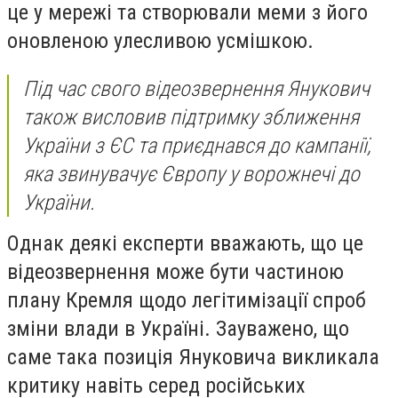
це у мережі та створювали меми з його
оновленою улесливою усмішкою.
Під час свого відеозвернення Янукович
також висловив підтримку зближення
України з ЄС та приєднався до кампанії,
яка звинувачує Європу у ворожнечі до
України.
Однак деякі експерти вважають, що це
відеозвернення може бути частиною
плану Кремля щодо легітимізації спроб
зміни влади в Україні. Зауважено, що
саме така позиція Януковича викликала
критику навіть серед російських