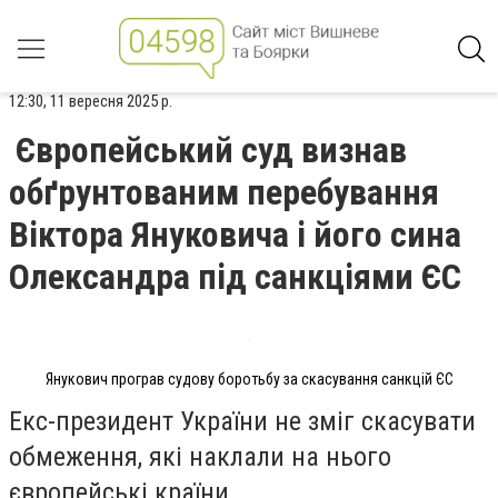
12:30, 11 вересня 2025 р.
Європейський суд визнав
обґрунтованим перебування
Віктора Януковича і його сина
Олександра під санкціями ЄС
Янукович програв судову боротьбу за скасування санкцій ЄС
Екс-президент України не зміг скасувати
обмеження, які наклали на нього
європейські країни.