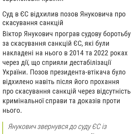
Суд в ЄС відхилив позов Януковича про
скасування санкцій
Віктор Янукович програв судову боротьбу
за скасування санкцій ЄС, які були
накладені на нього в 2014 та 2022 роках
через дії, що сприяли дестабілізації
України. Позов президента-втікача було
відхилено навіть після його прохання
про скасування санкцій через відсутність
кримінальної справи та доказів проти
нього.
Янукович звернувся до суду ЄС із