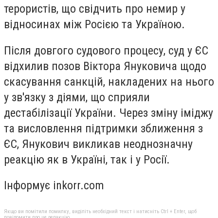
терористів, що свідчить про немир у
відносинах між Росією та Україною.
Після довгого судового процесу, суд у ЄС
відхилив позов Віктора Януковича щодо
скасування санкцій, накладених на нього
у зв'язку з діями, що сприяли
дестабілізації України. Через зміну іміджу
та висловлення підтримки зближення з
ЄС, Янукович викликав неоднозначну
реакцію як в Україні, так і у Росії.
Інформує inkorr.com
Якщо ви помітили помилку, виділіть необхідний текст і натисніть Ctrl + Enter, щоб
повідомити про це редакцію