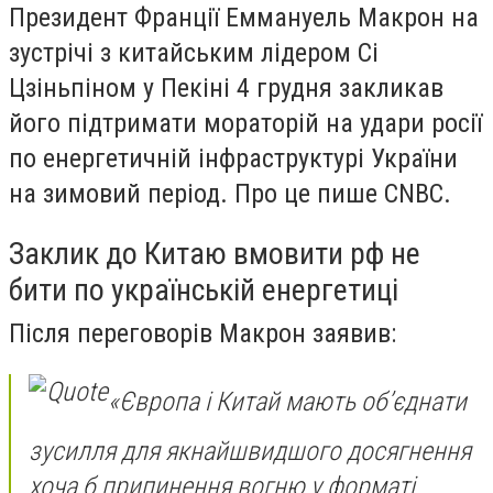
Президент Франції Еммануель Макрон на
зустрічі з китайським лідером Сі
Цзіньпіном у Пекіні 4 грудня закликав
його підтримати мораторій на удари росії
по енергетичній інфраструктурі України
на зимовий період. Про це пише CNBC.
Заклик до Китаю вмовити рф не
бити по українській енергетиці
Після переговорів Макрон заявив:
«Європа і Китай мають об’єднати
зусилля для якнайшвидшого досягнення
хоча б припинення вогню у форматі