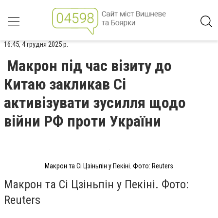
16:45, 4 грудня 2025 р.
Макрон під час візиту до
Китаю закликав Сі
активізувати зусилля щодо
війни РФ проти України
Макрон та Сі Цзіньпін у Пекіні. Фото: Reuters
Макрон та Сі Цзіньпін у Пекіні. Фото:
Reuters