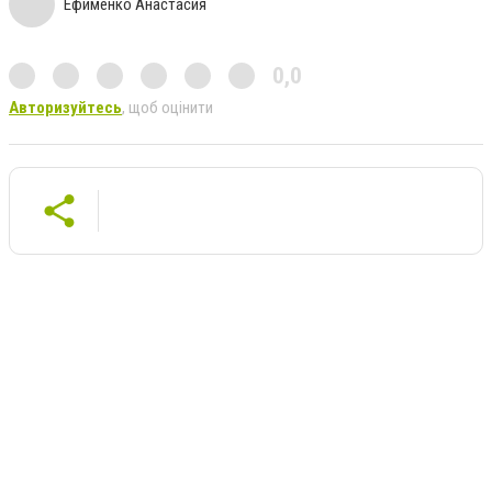
Ефименко Анастасия
0,0
Авторизуйтесь
, щоб оцінити