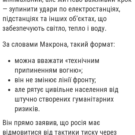
— зупинити удари по електростанціях,
підстанціях та інших об’єктах, що
забезпечують світло, тепло і воду.
За словами Макрона, такий формат:
можна вважати «технічним
припиненням вогню»;
він не змінює лінії фронту;
але рятує цивільне населення від
штучно створених гуманітарних
ризиків.
Він прямо заявив, що росія має
відмовитися від тактики тиску через