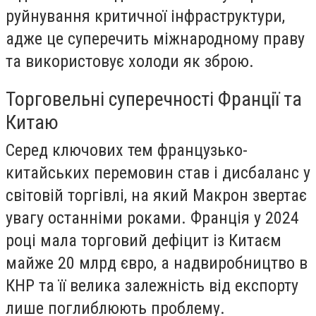
руйнування критичної інфраструктури,
адже це суперечить міжнародному праву
та використовує холоди як зброю.
Торговельні суперечності Франції та
Китаю
Серед ключових тем французько-
китайських перемовин став і дисбаланс у
світовій торгівлі, на який Макрон звертає
увагу останніми роками. Франція у 2024
році мала торговий дефіцит із Китаєм
майже 20 млрд євро, а надвиробництво в
КНР та її велика залежність від експорту
лише поглиблюють проблему.