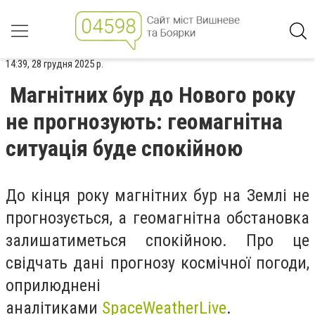
14:39, 28 грудня 2025 р.
Магнітних бур до Нового року
не прогнозують: геомагнітна
ситуація буде спокійною
До кінця року магнітних бур на Землі не
прогнозується, а геомагнітна обстановка
залишатиметься спокійною. Про це
свідчать дані прогнозу космічної погоди,
оприлюднені
аналітиками
SpaceWeatherLive
.