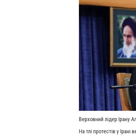
Верховний лідер Ірану Ал
На тлі протестів у Ірані