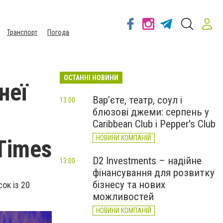
Транспорт
Погода
ОСТАННІ НОВИНИ
неї
Вар’єте, театр, соул і
13:00
блюзові джеми: серпень у
Caribbean Club і Pepper's Club
НОВИНИ КОМПАНІЙ
Times
D2 Investments – надійне
13:00
фінансування для розвитку
бізнесу та нових
ок із 20
можливостей
НОВИНИ КОМПАНІЙ