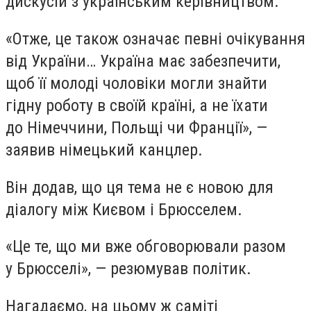
дискусій з українським керівництвом.
«Отже, це також означає певні очікування
від України… Україна має забезпечити,
щоб її молоді чоловіки могли знайти
гідну роботу в своїй країні, а не їхати
до Німеччини, Польщі чи Франції», —
заявив німецький канцлер.
Він додав, що ця тема не є новою для
діалогу між Києвом і Брюсселем.
«Це те, що ми вже обговорювали разом
у Брюсселі», — резюмував політик.
Нагадаємо, на цьому ж саміті