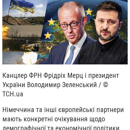
Канцлер ФРН Фрідріх Мерц і президент
України Володимир Зеленський / ©
ТСН.ua
Німеччина та інші європейські партнери
мають конкретні очікування щодо
демографічної та економічної політики