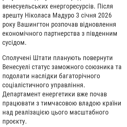
венесуельських енергоресурсів. Після
арешту Ніколаса Мадуро 3 січня 2026
року Вашингтон розпочав відновлення
економічного партнерства з південним
сусідом.
Сполучені Штати планують повернути
Венесуелі статус заможного союзника та
подолати наслідки багаторічного
соціалістичного управління.
Департамент енергетики вже почав
працювати з тимчасовою владою країни
над реалізацією цього масштабного
проєкту.