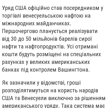
Уряд США офіційно став посередником у
торгівлі венесуельською нафтою на
міжнародних майданчиках.
Першочергово планується реалізувати
від 30 до 50 мільйонів барелів сирої
нафти та нафтопродуктів. Усі отримані
кошти будуть розміщені на спеціальних
рахунках у великих американських
банках під контролем Вашингтона.
Як зазначили у відомстві, гроші
розподілятимуться на користь народів
США та Венесуели виключно за рішенням
американського уряду. Така система має