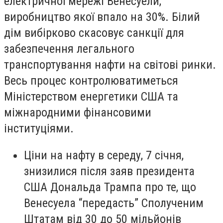
електричної мережі Венесуели,
виробництво якої впало на 30%. Білий
дім вибірково скасовує санкції для
забезпечення легального
транспортування нафти на світові ринки.
Весь процес контролюватиметься
Міністерством енергетики США та
міжнародними фінансовими
інституціями.
Ціни на нафту в середу, 7 січня,
знизилися після заяв президента
США Дональда Трампа про те, що
Венесуела “передасть” Сполученим
Штатам від 30 до 50 мільйонів