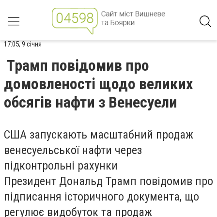
17:05, 9 січня
Трамп повідомив про
домовленості щодо великих
обсягів нафти з Венесуели
США запускають масштабний продаж
венесуельської нафти через
підконтрольні рахунки
Президент Дональд Трамп повідомив про
підписання історичного документа, що
регулює видобуток та продаж