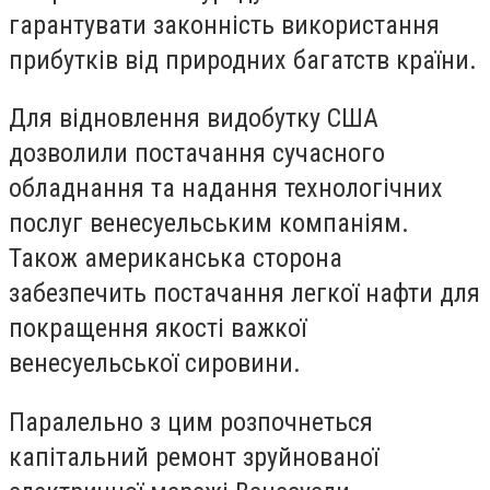
гарантувати законність використання
прибутків від природних багатств країни.
Для відновлення видобутку США
дозволили постачання сучасного
обладнання та надання технологічних
послуг венесуельським компаніям.
Також американська сторона
забезпечить постачання легкої нафти для
покращення якості важкої
венесуельської сировини.
Паралельно з цим розпочнеться
капітальний ремонт зруйнованої