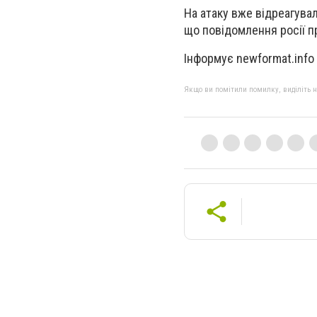
На атаку вже відреагува
що повідомлення росії п
Інформує newformat.info
Якщо ви помітили помилку, виділіть нео