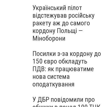
Український пілот
відстежував російську
ракету аж до самого
кордону Польщі —
Міноборони
Посилки з-за кордону до
150 євро обкладуть
ПДВ: як працюватиме
нова система
оподаткування
У ДБР повідомили про