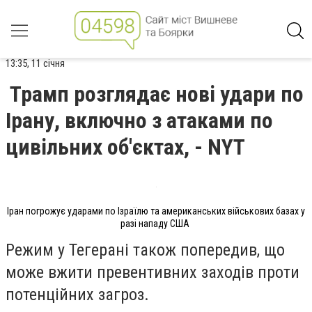
13:35, 11 січня
Трамп розглядає нові удари по
Ірану, включно з атаками по
цивільних об'єктах, - NYT
Іран погрожує ударами по Ізраїлю та американських військових базах у
разі нападу США
Режим у Тегерані також попередив, що
може вжити превентивних заходів проти
потенційних загроз.