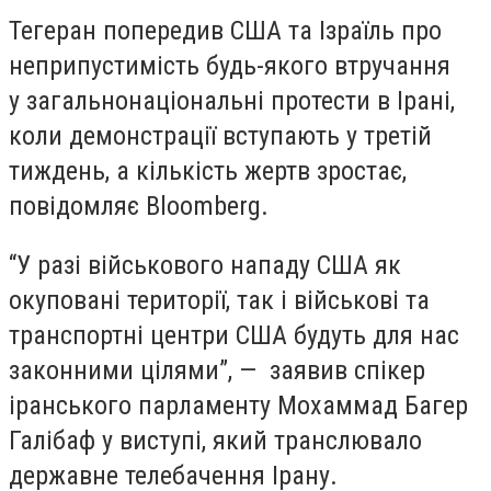
Тегеран попередив США та Ізраїль про
неприпустимість будь-якого втручання
у загальнонаціональні протести в Ірані,
коли демонстрації вступають у третій
тиждень, а кількість жертв зростає,
повідомляє Bloomberg.
“У разі військового нападу США як
окуповані території, так і військові та
транспортні центри США будуть для нас
законними цілями”, — заявив спікер
іранського парламенту Мохаммад Багер
Галібаф у виступі, який транслювало
державне телебачення Ірану.