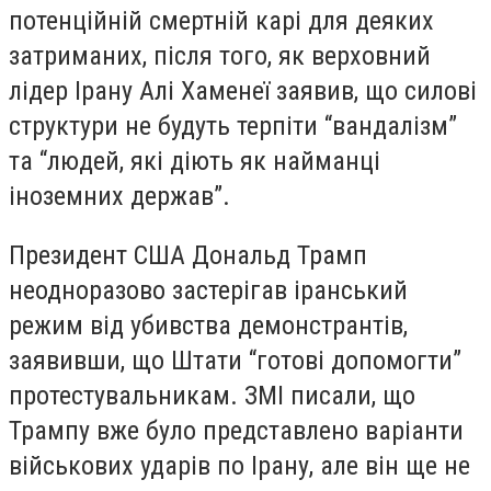
потенційній смертній карі для деяких
затриманих, після того, як верховний
лідер Ірану Алі Хаменеї заявив, що силові
структури не будуть терпіти “вандалізм”
та “людей, які діють як найманці
іноземних держав”.
Президент США Дональд Трамп
неодноразово застерігав іранський
режим від убивства демонстрантів,
заявивши, що Штати “готові допомогти”
протестувальникам. ЗМІ писали, що
Трампу вже було представлено варіанти
військових ударів по Ірану, але він ще не