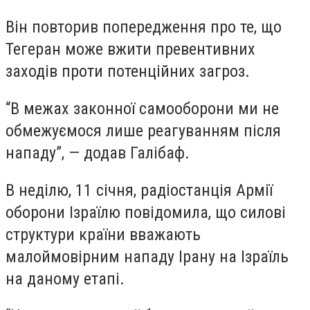
Він повторив попередження про те, що
Тегеран може вжити превентивних
заходів проти потенційних загроз.
“В межах законної самооборони ми не
обмежуємося лише реагуванням після
нападу”, — додав Галібаф.
В неділю, 11 січня, радіостанція Армії
оборони Ізраїлю повідомила, що силові
структури країни вважають
малоймовірним нападу Ірану на Ізраїль
на даному етапі.