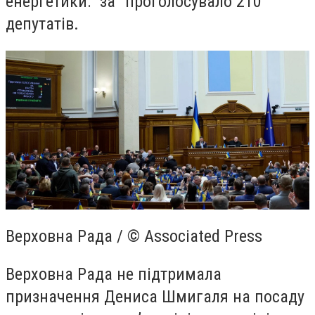
енергетики: “за” проголосувало 210
депутатів.
Верховна Рада / © Associated Press
Верховна Рада не підтримала
призначення Дениса Шмигаля на посаду