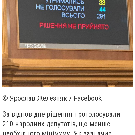
© Ярослав Железняк / Facebook
За відповідне рішення проголосували
210 народних депутатів, що менше
необхідного мінімуму. Як зазначив