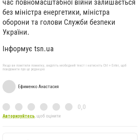
час повномасштабної війни залишається
без міністра енергетики, міністра
оборони та голови Служби безпеки
України.
Інформує tsn.ua
Якщо ви помітили помилку, виділіть необхідний текст і натисніть Ctrl + Enter, щоб
повідомити про це редакцію
Ефименко Анастасия
0,0
Авторизуйтесь
, щоб оцінити