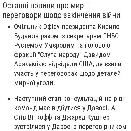
Останні новини про мирні
переговори щодо закінчення війни
Очільник Офісу президента Кирило
Буданов разом із секретарем РНБО
Рустемом Умєровим та головою
фракції "Слуга народу" Давидом
Арахамією відвідали США, де взяли
участь у переговорах щодо деталей
мирної угоди.
Наступний етап консультацій на рівні
команд має відбутися у Давосі. А
Стів Віткофф та Джаред Кушнер
зустрілися у Давосі з переговірником