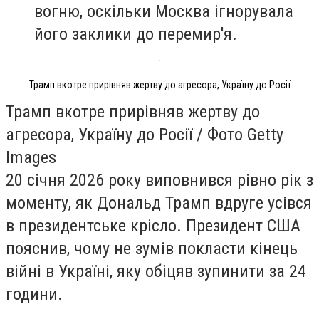
вогню, оскільки Москва ігнорувала
його заклики до перемир'я.
Трамп вкотре прирівняв жертву до агресора, Україну до Росії
Трамп вкотре прирівняв жертву до
агресора, Україну до Росії / Фото Getty
Images
20 січня 2026 року виповнився рівно рік з
моменту, як Дональд Трамп вдруге усівся
в президентське крісло. Президент США
пояснив, чому не зумів покласти кінець
війні в Україні, яку обіцяв зупинити за 24
години.