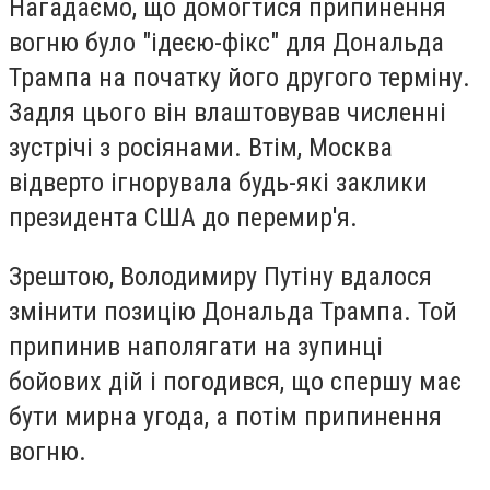
Нагадаємо, що домогтися припинення
вогню було "ідеєю-фікс" для Дональда
Трампа на початку його другого терміну.
Задля цього він влаштовував численні
зустрічі з росіянами. Втім, Москва
відверто ігнорувала будь-які заклики
президента США до перемир'я.
Зрештою, Володимиру Путіну вдалося
змінити позицію Дональда Трампа. Той
припинив наполягати на зупинці
бойових дій і погодився, що спершу має
бути мирна угода, а потім припинення
вогню.