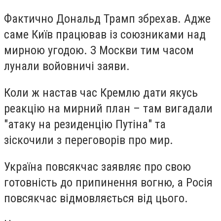
Фактично Дональд Трамп збрехав. Адже
саме Київ працював із союзниками над
мирною угодою. З Москви тим часом
лунали войовничі заяви.
Коли ж настав час Кремлю дати якусь
реакцію на мирний план – там вигадали
"атаку на резиденцію Путіна" та
зіскочили з переговорів про мир.
Україна повсякчас заявляє про свою
готовність до припинення вогню, а Росія
повсякчас відмовляється від цього.