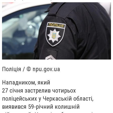
Поліція / © npu.gov.ua
Нападником, який
27 січня застрелив чотирьох
поліцейських у Черкаській області,
виявився 59-річний колишній