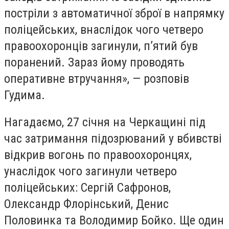
постріли з автоматичної зброї в напрямку
поліцейських, внаслідок чого четверо
правоохоронців загинули, п’ятий був
поранений. Зараз йому проводять
оперативне втручання», — розповів
Гудима.
Нагадаємо, 27 січня на Черкащині під
час затримання підозрюваний у вбивстві
відкрив вогонь по правоохоронцях,
унаслідок чого загинули четверо
поліцейських: Сергій Сафронов,
Олександр Флорінський, Денис
Половинка та Володимир Бойко. Ще один