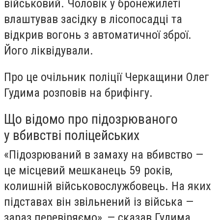
військовий. Чоловік у бронежилеті
влаштував засідку в лісопосадці та
відкрив вогонь з автоматичної зброї.
Його ліквідували.
Про це очільник поліції Черкащини Олег
Гудима розповів на брифінгу.
Що відомо про підозрюваного
у вбивстві поліцейських
«Підозрюваний в замаху на вбивство —
це місцевий мешканець 59 років,
колишній військовослужбовець. На яких
підставах він звільнений із війська —
зараз перевіряємо», — сказав Гудима.