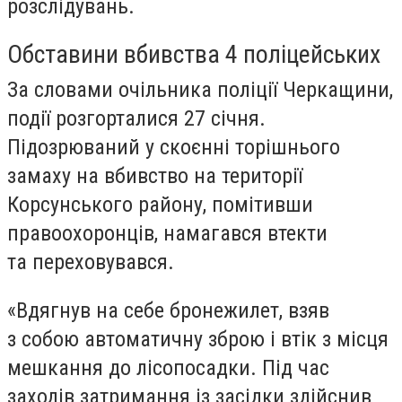
розслідувань.
Обставини вбивства 4 поліцейських
За словами очільника поліції Черкащини,
події розгорталися 27 січня.
Підозрюваний у скоєнні торішнього
замаху на вбивство на території
Корсунського району, помітивши
правоохоронців, намагався втекти
та переховувався.
«Вдягнув на себе бронежилет, взяв
з собою автоматичну зброю і втік з місця
мешкання до лісопосадки. Під час
заходів затримання із засідки здійснив