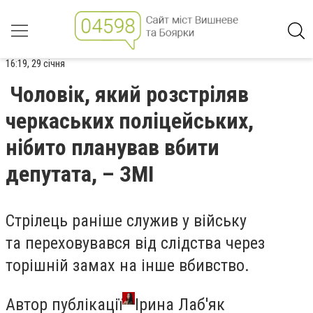
16:19, 29 січня
Чоловік, який розстріляв
черкаських поліцейських,
нібито планував вбити
депутата, – ЗМІ
Стрілець раніше служив у війську
та переховувався від слідства через
торішній замах на інше вбивство.
Автор публікації
Ірина Лаб'як