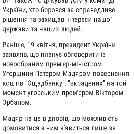
Він також по дякував усім у команді
України, хто боровся за справедливе
рішення та захищав інтереси нашої
держави та наших людей.
Раніше, 19 квітня, президент України
заявляв, що планує обговорити із
новообраним прем'єр-міністром
Угорщини Петером Мадяром повернення
коштів "Ощадбанку", "вкрадених" на той
момент угорським прем'єром Віктором
Орбаном.
Мадяр на це відповів, що можливість
домовитися з ним з’явиться лише за