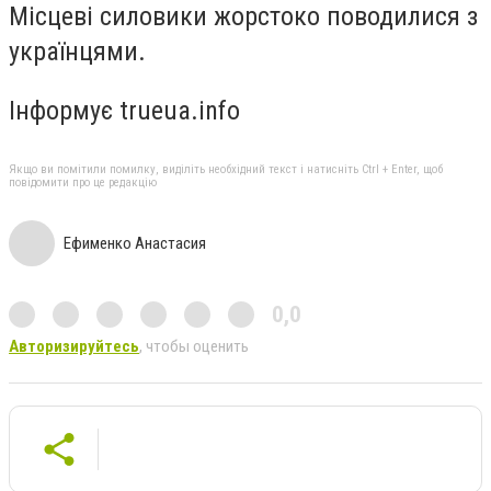
Місцеві силовики жорстоко поводилися з
українцями.
Інформує trueua.info
Якщо ви помітили помилку, виділіть необхідний текст і натисніть Ctrl + Enter, щоб
повідомити про це редакцію
Ефименко Анастасия
0,0
Авторизируйтесь
, чтобы оценить