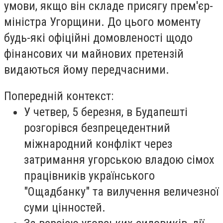
умови, якщо він складе присягу прем'єр-
міністра Угорщини. До цього моменту
будь-які офіційні домовленості щодо
фінансових чи майнових претензій
видаються йому передчасними.
Попередній контекст:
У четвер, 5 березня, в Будапешті
розгорівся безпрецедентний
міжнародний конфлікт через
затримання угорською владою сімох
працівників українського
"Ощадбанку" та вилучення величезної
суми цінностей.