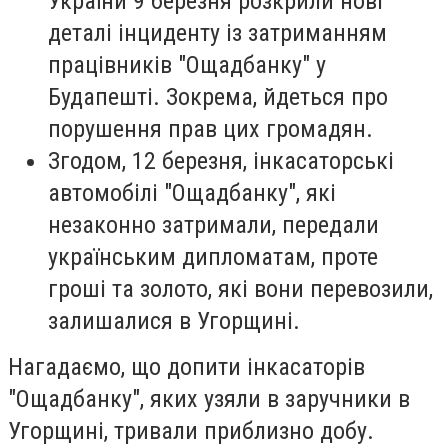
України 9 березня розкрили нові
деталі інциденту із затриманням
працівників "Ощадбанку" у
Будапешті. Зокрема, йдеться про
порушення прав цих громадян.
Згодом, 12 березня, інкасаторські
автомобілі "Ощадбанку", які
незаконно затримали, передали
українським дипломатам, проте
гроші та золото, які вони перевозили,
залишалися в Угорщині.
Нагадаємо, що допити інкасаторів
"Ощадбанку", яких узяли в заручники в
Угорщині, тривали приблизно добу.