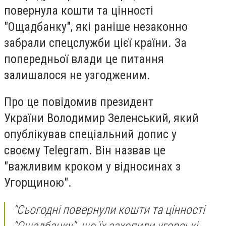
повернула кошти та цінності
"Ощадбанку", які раніше незаконно
забрали спецслужби цієї країни. За
попередньої влади це питання
залишалося не узгодженим.
Про це повідомив президент
України Володимир Зеленський, який
опублікував спеціальний допис у
своєму Telegram. Він назвав це
"важливим кроком у відносинах з
Угорщиною".
"Сьогодні повернули кошти та цінності
"Ощадбанку", що їх захопили угорські