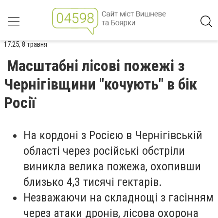
17:25, 8 травня
Масштабні лісові пожежі з
Чернігівщини "кочують" в бік
Росії
На кордоні з Росією в Чернігівській
області через російські обстріли
виникла велика пожежа, охопивши
близько 4,3 тисячі гектарів.
Незважаючи на складнощі з гасінням
через атаки дронів, лісова охорона