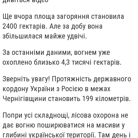
Ще вчора площа загоряння становила
2400 гектарів. Але за добу вона
збільшилася майже удвічі.
За останніми даними, вогнем уже
охоплено близько 4,3 тисячі гектарів.
Зверніть увагу! Протяжність державного
кордону України з Росією в межах
Чернігівщини становить 199 кілометрів.
Попри усі складнощі, лісова охорона не
дає вогню поширюватися на масиви у
глибині української території. Там день і