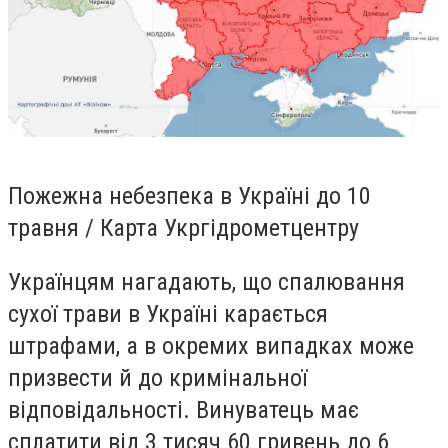
Пожежна небезпека в Україні до 10
травня / Карта Укргідрометцентру
Українцям нагадають, що спалювання
сухої трави в Україні карається
штрафами, а в окремих випадках може
призвести й до кримінальної
відповідальності. Винуватець має
сплатити від 3 тисяч 60 гривень до 6