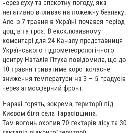
через суху та спекотну погоду, яка
негативно впливає на пожежну безпеку.
Але із 7 травня в Україні почався період
дощів та гроз. В ексклюзивному
коментарі для 24 Каналу представниця
Українського гідрометеорологічного
центру Наталія Птуха повідомила, що до
10 травня триватиме короткочасне
зниження температури на 3 – 5 градусів
через атмосферний фронт.
Наразі горять, зокрема, території під
Києвом біля села Тарасівщина.
Там вогонь охопив 70 гектарів лісу та 30
гектарів відкритої території.