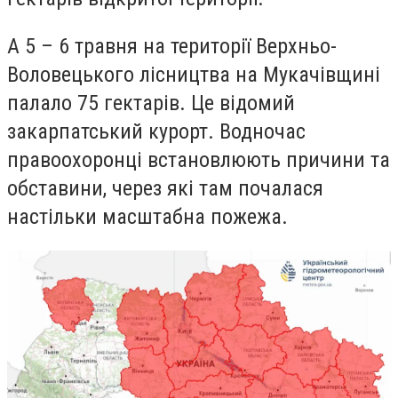
А 5 – 6 травня на території Верхньо-
Воловецького лісництва на Мукачівщині
палало 75 гектарів. Це відомий
закарпатський курорт. Водночас
правоохоронці встановлюють причини та
обставини, через які там почалася
настільки масштабна пожежа.