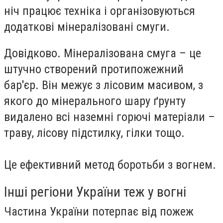
ніч працює техніка і організовуються
додаткові мінералізовані смуги.
Довідково. Мінералізована смуга – це
штучно створений протипожежний
бар'єр. Він межує з лісовим масивом, з
якого до мінерального шару ґрунту
видалено всі наземні горючі матеріали –
траву, лісову підстилку, гілки тощо.
Це ефективний метод боротьби з вогнем.
Інші регіони України теж у вогні
Частина України потерпає від пожеж