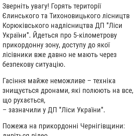
Зверніть увагу! Горять території
Єлинського та Тихоновицького лісництв
Корюківського надлісництва ДП "Ліси
України". Йдеться про 5-кілометрову
прикордонну зону, доступу до якої
лісівники вже давно не мають через
безпекову ситуацію.
Гасіння майже неможливе – техніка
знищується дронами, які полюють на все,
що рухається,
– зазначили у ДП "Ліси України".
Пожежа на прикордонні Чернігівщини:
дивіться відео