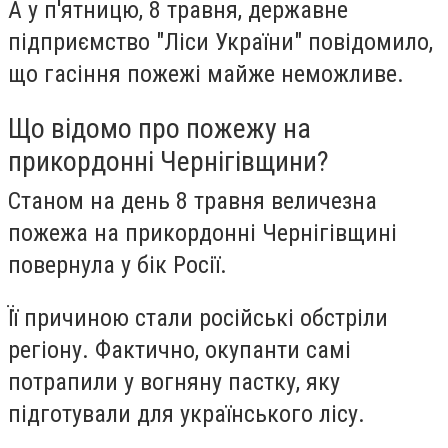
А у п'ятницю, 8 травня, державне
підприємство "Ліси України" повідомило,
що гасіння пожежі майже неможливе.
Що відомо про пожежу на
прикордонні Чернігівщини?
С️таном на день 8 травня величезна
пожежа на прикордонні Чернігівщині
повернула у бік Росії.
Її причиною стали російські обстріли
регіону. Фактично, окупанти самі
потрапили у вогняну пастку, яку
підготували для українського лісу.