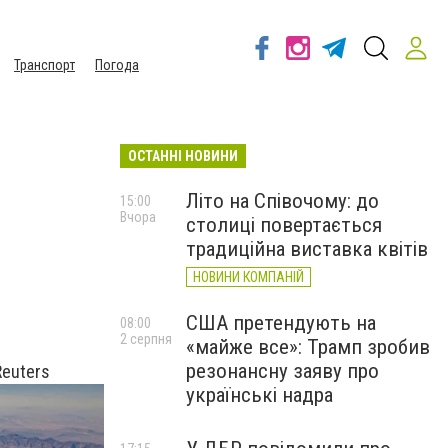
Транспорт
Погода
ОСТАННІ НОВИНИ
Літо на Співочому: до
15:00
Вчора
столиці повертається
традиційна виставка квітів
НОВИНИ КОМПАНІЙ
США претендують на
08:00
2 серпня
«майже все»: Трамп зробив
резонансну заяву про
Reuters
українські надра