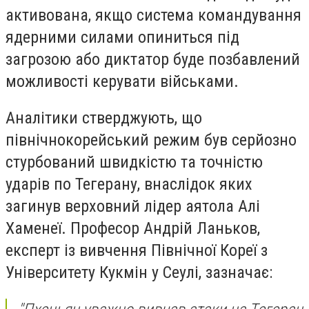
активована, якщо система командування
ядерними силами опиниться під
загрозою або диктатор буде позбавлений
можливості керувати військами.
Аналітики стверджують, що
північнокорейський режим був серйозно
стурбований швидкістю та точністю
ударів по Тегерану, внаслідок яких
загинув верховний лідер аятола Алі
Хаменеї. Професор Андрій Ланьков,
експерт із вивчення Північної Кореї з
Університету Кукмін у Сеулі, зазначає: