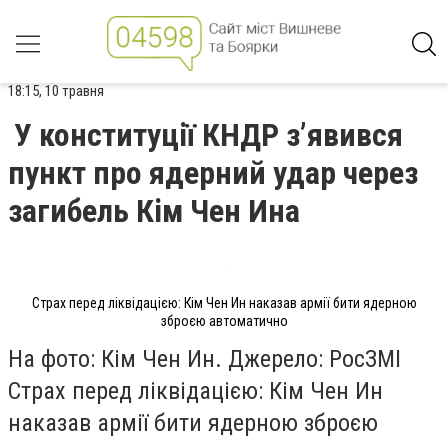
18:15, 10 травня
У конституції КНДР з’явився
пункт про ядерний удар через
загибель Кім Чен Ина
Страх перед ліквідацією: Кім Чен Ин наказав армії бити ядерною
зброєю автоматично
На фото: Кім Чен Ин. Джерело: РосЗМІ
Страх перед ліквідацією: Кім Чен Ин
наказав армії бити ядерною зброєю