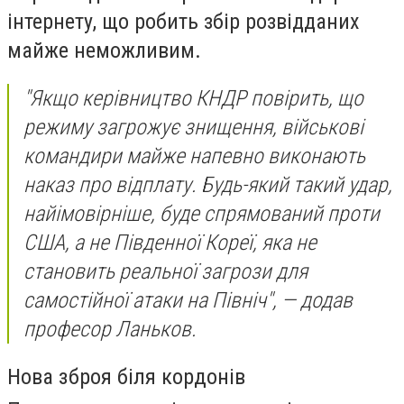
інтернету, що робить збір розвідданих
майже неможливим.
"Якщо керівництво КНДР повірить, що
режиму загрожує знищення, військові
командири майже напевно виконають
наказ про відплату. Будь-який такий удар,
найімовірніше, буде спрямований проти
США, а не Південної Кореї, яка не
становить реальної загрози для
самостійної атаки на Північ", — додав
професор Ланьков.
Нова зброя біля кордонів