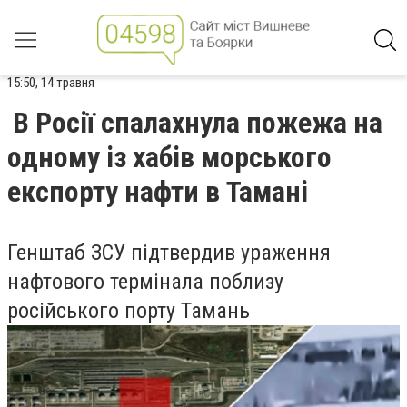
15:50, 14 травня
В Росії спалахнула пожежа на
одному із хабів морського
експорту нафти в Тамані
Генштаб ЗСУ підтвердив ураження
нафтового термінала поблизу
російського порту Тамань