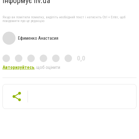
Інформує nv.ua
Якщо ви помітили помилку, виділіть необхідний текст і натисніть Ctrl + Enter, щоб
повідомити про це редакцію
Ефименко Анастасия
0,0
Авторизуйтесь
, щоб оцінити