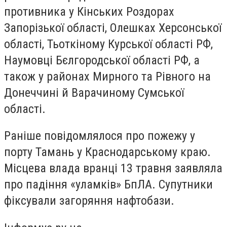
противника у Кінських Роздорах
Запорізької області, Олешках Херсонської
області, Тьоткіному Курської області РФ,
Наумовці Бєлгородської області РФ, а
також у районах Мирного та Рівного на
Донеччині й Варачиному Сумської
області.
Раніше повідомлялося про пожежу у
порту Тамань у Краснодарському краю.
Місцева влада вранці 13 травня заявляла
про падіння «уламків» БпЛА. Супутники
фіксували загоряння нафтобази.