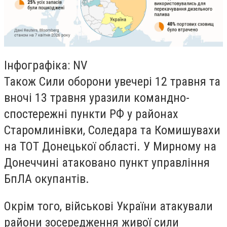
Інфографіка: NV
Також Сили оборони увечері 12 травня та
вночі 13 травня уразили командно-
спостережні пункти РФ у районах
Старомлинівки, Соледара та Комишувахи
на ТОТ Донецької області. У Мирному на
Донеччині атаковано пункт управління
БпЛА окупантів.
Окрім того, військові України атакували
райони зосередження живої сили