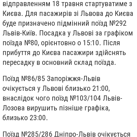
відправленням 18 травня стартуватиме з
Києва. Для пасажирів зі Львова до Києва
буде призначено підмінний поїзд №292
Львів-Київ. Посадка у Львові за графіком
поїзда №80, орієнтовно о 15:10. Після
прибуття до Києва пасажири здійснять
пересадку в основний склад поїзда.
Поїзд №86/85 Запоріжжя-Львів
очікується у Львові близько 21:00,
внаслідок чого поїзд №103/104 Львів-
Лозова вирушить пізніше графіка,
близько 23:00.
Поїзд №285/286 Дніпро-Львів очікується