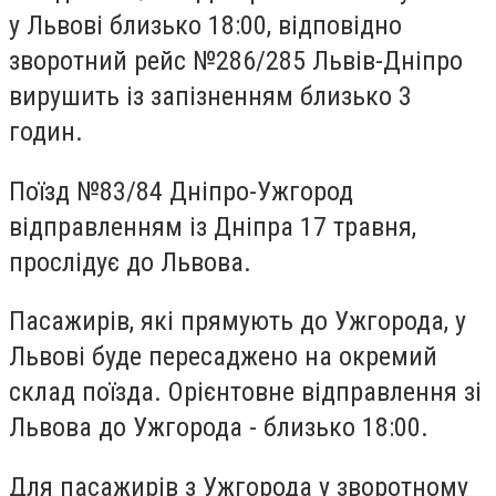
у Львові близько 18:00, відповідно
зворотний рейс №286/285 Львів-Дніпро
вирушить із запізненням близько 3
годин.
Поїзд №83/84 Дніпро-Ужгород
відправленням із Дніпра 17 травня,
прослідує до Львова.
Пасажирів, які прямують до Ужгорода, у
Львові буде пересаджено на окремий
склад поїзда. Орієнтовне відправлення зі
Львова до Ужгорода - близько 18:00.
Для пасажирів з Ужгорода у зворотному