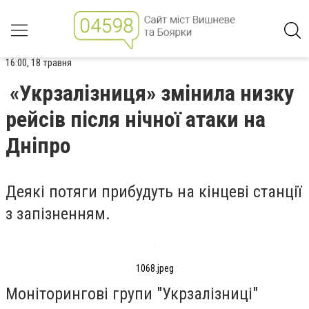
16:00, 18 травня
«Укрзалізниця» змінила низку
рейсів після нічної атаки на
Дніпро
Деякі потяги прибудуть на кінцеві станції
з запізненням.
1068.jpeg
Моніторингові групи "Укрзалізниці"