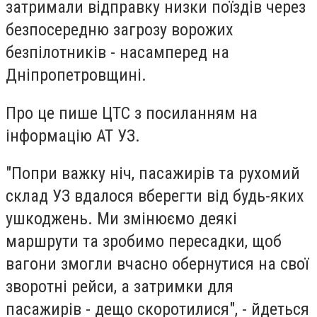
затримали відправку низки поїздів через
безпосередню загрозу ворожих
безпілотників - насамперед на
Дніпропетровщині.
Про це пише ЦТС з посиланням на
інформацію АТ УЗ.
"Попри важку ніч, пасажирів та рухомий
склад УЗ вдалося вберегти від будь-яких
ушкоджень. Ми змінюємо деякі
маршрути та зробимо пересадки, щоб
вагони змогли вчасно обернутися на свої
зворотні рейси, а затримки для
пасажирів - дещо скоротилися", - йдеться