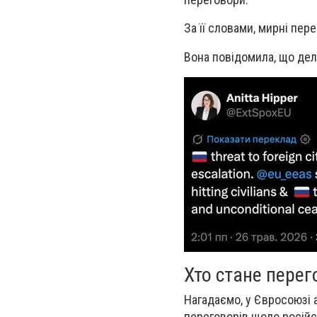
За її словами, мирні пе
Вона повідомила, що дел
Хто стане перег
Нагадаємо, у Євросоюзі 
переговорів щодо російсь