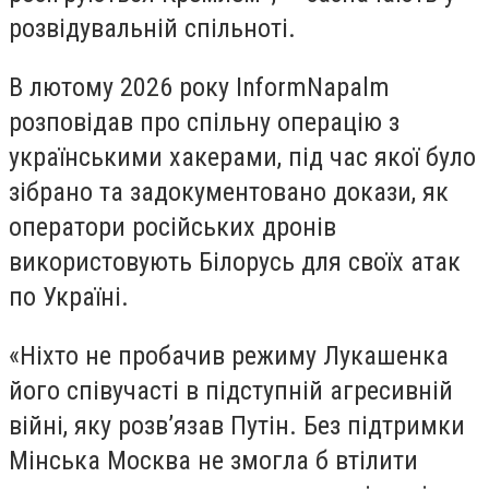
розвідувальній спільноті.
В лютому 2026 року InformNapalm
розповідав про спільну операцію з
українськими хакерами, під час якої було
зібрано та задокументовано докази, як
оператори російських дронів
використовують Білорусь для своїх атак
по Україні.
«Ніхто не пробачив режиму Лукашенка
його співучасті в підступній агресивній
війні, яку розв’язав Путін. Без підтримки
Мінська Москва не змогла б втілити