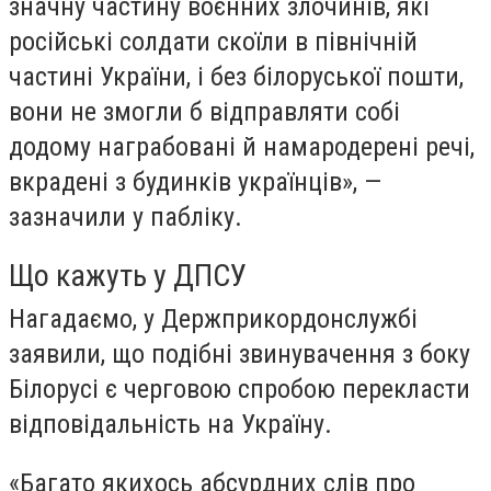
значну частину воєнних злочинів, які
російські солдати скоїли в північній
частині України, і без білоруської пошти,
вони не змогли б відправляти собі
додому награбовані й намародерені речі,
вкрадені з будинків українців», —
зазначили у пабліку.
Що кажуть у ДПСУ
Нагадаємо, у Держприкордонслужбі
заявили, що подібні звинувачення з боку
Білорусі є черговою спробою перекласти
відповідальність на Україну.
«Багато якихось абсурдних слів про