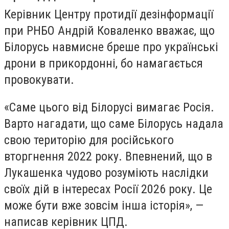
Керівник Центру протидії дезінформації
при РНБО Андрій Коваленко вважає, що
Білорусь навмисне бреше про українські
дрони в прикордонні, бо намагається
провокувати.
«Саме цього від Білорусі вимагає Росія.
Варто нагадати, що саме Білорусь надала
свою територію для російського
вторгнення 2022 року. Впевнений, що в
Лукашенка чудово розуміють наслідки
своїх дій в інтересах Росії 2026 року. Це
може бути вже зовсім інша історія», —
написав керівник ЦПД.