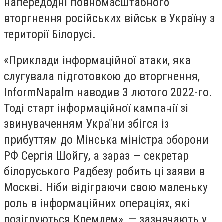
напередодні повномасштабного
вторгнення російських військ в Україну з
території Білорусі.
«Приклади інформаційної атаки, яка
слугувала підготовкою до вторгнення,
InformNapalm наводив 3 лютого 2022-го.
Тоді старт інформаційної кампанії зі
звинуваченням України збігся із
прибуттям до Мінська міністра оборони
РФ Сергія Шойгу, а зараз — секретар
білоруського Радбезу робить ці заяви в
Москві. Ніби відіграючи свою маленьку
роль в інформаційних операціях, які
розігруються Кремлем», — зазначають у