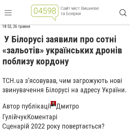
18:52, 26 травня
У Білорусі заявили про сотні
«зальотів» українських дронів
поблизу кордону
ТСН.ua з’ясовував, чим загрожують нові
звинувачення Білорусі на адресу України.
Автор публікації
Дмитро
ГулійчукКоментарі
Сценарій 2022 року повертається?