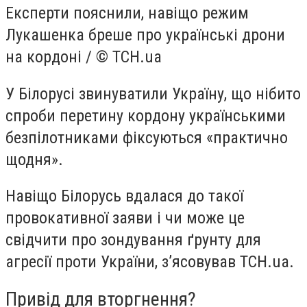
Експерти пояснили, навіщо режим
Лукашенка бреше про українські дрони
на кордоні / © ТСН.ua
У Білорусі звинуватили Україну, що нібито
спроби перетину кордону українськими
безпілотниками фіксуються «практично
щодня».
Навіщо Білорусь вдалася до такої
провокативної заяви і чи може це
свідчити про зондування ґрунту для
агресії проти України, з’ясовував ТСН.ua.
Привід для вторгнення?