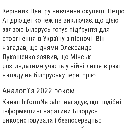
Керівник Центру вивчення окупації Петро
Андрющенко теж не виключає, що цією
заявою Білорусь готує підґрунтя для
вторгнення в Україну з півночі. Він
нагадав, що днями Олександр
Лукашенко заявив, що Мінськ
розглядатиме участь у війні лише в разі
нападу на білоруську територію.
Аналогії з 2022 роком
Канал InformNapalm нагадує, що подібні
інформаційні наративи Білорусь
використовувала і безпосередньо