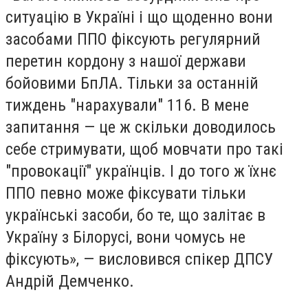
ситуацію в Україні і що щоденно вони
засобами ППО фіксують регулярний
перетин кордону з нашої держави
бойовими БпЛА. Тільки за останній
тиждень "нарахували" 116. В мене
запитання — це ж скільки доводилось
себе стримувати, щоб мовчати про такі
"провокації" українців. І до того ж їхнє
ППО певно може фіксувати тільки
українські засоби, бо те, що залітає в
Україну з Білорусі, вони чомусь не
фіксують», — висловився спікер ДПСУ
Андрій Демченко.