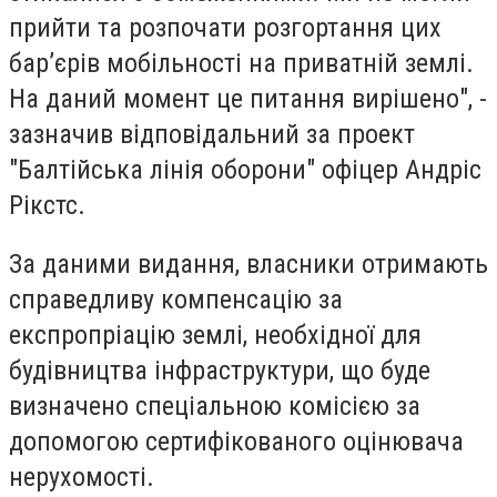
прийти та розпочати розгортання цих
бар’єрів мобільності на приватній землі.
На даний момент це питання вирішено", -
зазначив відповідальний за проект
"Балтійська лінія оборони" офіцер Андріс
Рікстс.
За даними видання, власники отримають
справедливу компенсацію за
експропріацію землі, необхідної для
будівництва інфраструктури, що буде
визначено спеціальною комісією за
допомогою сертифікованого оцінювача
нерухомості.