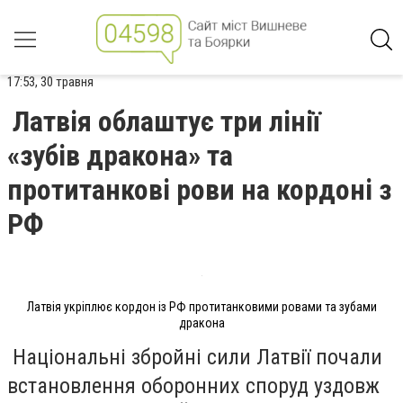
17:53, 30 травня
Латвія облаштує три лінії
«зубів дракона» та
протитанкові рови на кордоні з
РФ
Латвія укріплює кордон із РФ протитанковими ровами та зубами
дракона
Національні збройні сили Латвії почали
встановлення оборонних споруд уздовж