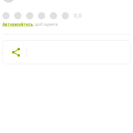
0,0
Авторизуйтесь
, щоб оцінити