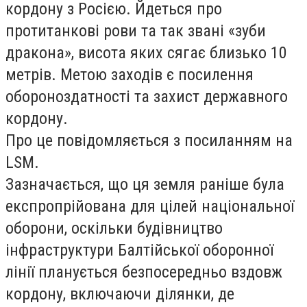
кордону з Росією. Йдеться про
протитанкові рови та так звані «зуби
дракона», висота яких сягає близько 10
метрів. Метою заходів є посилення
обороноздатності та захист державного
кордону.
Про це повідомляється з посиланням на
LSM.
Зазначається, що ця земля раніше була
експропрійована для цілей національної
оборони, оскільки будівництво
інфраструктури Балтійської оборонної
лінії планується безпосередньо вздовж
кордону, включаючи ділянки, де