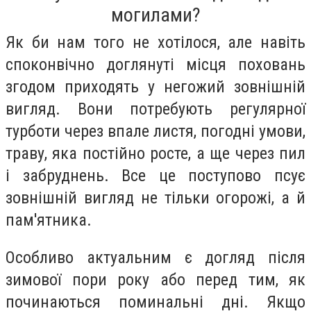
могилами?
Як би нам того не хотілося, але навіть
споконвічно доглянуті місця поховань
згодом приходять у негожий зовнішній
вигляд. Вони потребують регулярної
турботи через впале листя, погодні умови,
траву, яка постійно росте, а ще через пил
і забруднень. Все це поступово псує
зовнішній вигляд не тільки огорожі, а й
пам'ятника.
Особливо актуальним є догляд після
зимової пори року або перед тим, як
починаються поминальні дні. Якщо