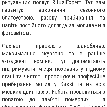
ритуальних послуг RitualExpert. Тут вам
гарантує виконання сезонного
благоустрою, разову прибирання та
навіть постійного догляду за могилами з
фотозвітом.
Фахівці працюють шанобливо,
максимально акуратно та в раніше
узгоджені терміни. Тут допомагають
підтримувати місця поховань у гідному
стані та чистоті, пропонуючи професійне
прибирання могил у Києві та на всіх
міських цвинтарях. Робота проводиться з
повагою до пам'яті померлих і з
обов'язковим фотозвітом "до" і "після"