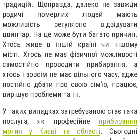
традицій. Щоправда, далеко не завжди
родичі померлих людей мають
можливість регулярно відвідувати
цвинтар. На це може бути багато причин.
Хтось живе в іншій країні чи іншому
місті. Хтось не має фізичної можливості
самостійно проводити прибирання, а
хтось і зовсім не має вільного часу, адже
постійно дбати про свою сім'ю, працює,
вирішує проблеми та ін.
У таких випадках затребуваною стає така
послуга, як
професійне
прибирання
могил у Києві та області
. Сьогодні