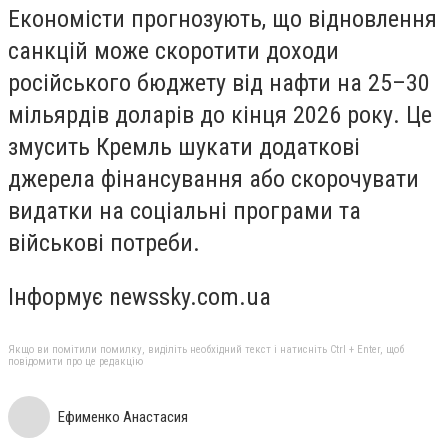
Економісти прогнозують, що відновлення
санкцій може скоротити доходи
російського бюджету від нафти на 25–30
мільярдів доларів до кінця 2026 року. Це
змусить Кремль шукати додаткові
джерела фінансування або скорочувати
видатки на соціальні програми та
військові потреби.
Інформує newssky.com.ua
Якщо ви помітили помилку, виділіть необхідний текст і натисніть Ctrl + Enter, щоб
повідомити про це редакцію
Ефименко Анастасия