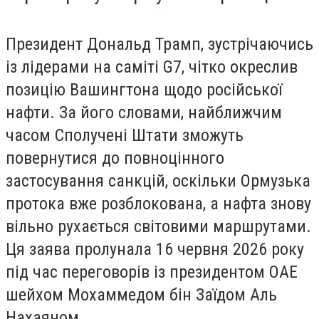
Президент Дональд Трамп, зустрічаючись
із лідерами на саміті G7, чітко окреслив
позицію Вашингтона щодо російської
нафти. За його словами, найближчим
часом Сполучені Штати зможуть
повернутися до повноцінного
застосування санкцій, оскільки Ормузька
протока вже розблокована, а нафта знову
вільно рухається світовими маршрутами.
Ця заява пролунала 16 червня 2026 року
під час переговорів із президентом ОАЕ
шейхом Мохаммедом бін Заїдом Аль
Нахаяном.