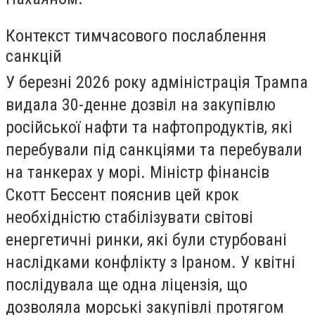
Контекст тимчасового послаблення
санкцій
У березні 2026 року адміністрація Трампа
видала 30-денне дозвіл на закупівлю
російської нафти та нафтопродуктів, які
перебували під санкціями та перебували
на танкерах у морі. Міністр фінансів
Скотт Бессент пояснив цей крок
необхідністю стабілізувати світові
енергетичні ринки, які були стурбовані
наслідками конфлікту з Іраном. У квітні
послідувала ще одна ліцензія, що
дозволяла морські закупівлі протягом