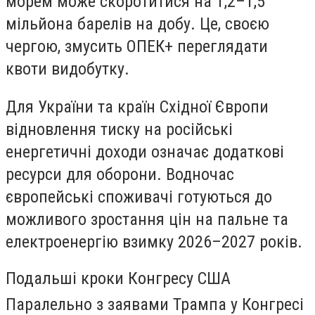
морем може скоротитися на 1,2–1,5
мільйона барелів на добу. Це, своєю
чергою, змусить ОПЕК+ переглядати
квоти видобутку.
Для України та країн Східної Європи
відновлення тиску на російські
енергетичні доходи означає додаткові
ресурси для оборони. Водночас
європейські споживачі готуються до
можливого зростання цін на пальне та
електроенергію взимку 2026–2027 років.
Подальші кроки Конгресу США
Паралельно з заявами Трампа у Конгресі