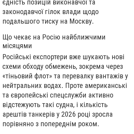
єдність позицій виконавчої та
законодавчої гілок влади щодо
подальшого тиску на Москву.
Що чекає на Росію найближчими
місяцями
Російські експортери вже шукають нові
схеми обходу обмежень, зокрема через
«тіньовий флот» та перевалку вантажів у
нейтральних водах. Проте американські
та європейські спецслужби активно
відстежують такі судна, і кількість
арештів танкерів у 2026 році зросла
порівняно з попереднім роком.