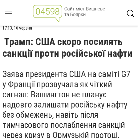
17:13, 16 червня
Трамп: США скоро посилять
санкції проти російської нафти
Заява президента США на саміті G7
у Франції прозвучала як чіткий
сигнал: Вашингтон не планує
надовго залишати російську нафту
без обмежень, навіть після
тимчасового послаблення санкцій
через кризу в Ормузькій протоці.