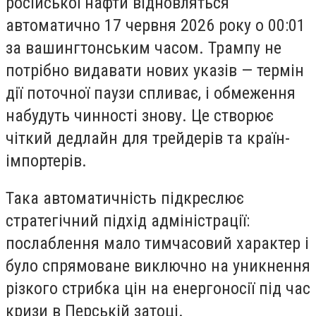
російської нафти відновляться
автоматично 17 червня 2026 року о 00:01
за вашингтонським часом. Трампу не
потрібно видавати нових указів — термін
дії поточної паузи спливає, і обмеження
набудуть чинності знову. Це створює
чіткий дедлайн для трейдерів та країн-
імпортерів.
Така автоматичність підкреслює
стратегічний підхід адміністрації:
послаблення мало тимчасовий характер і
було спрямоване виключно на уникнення
різкого стрибка цін на енергоносії під час
кризи в Перській затоці.