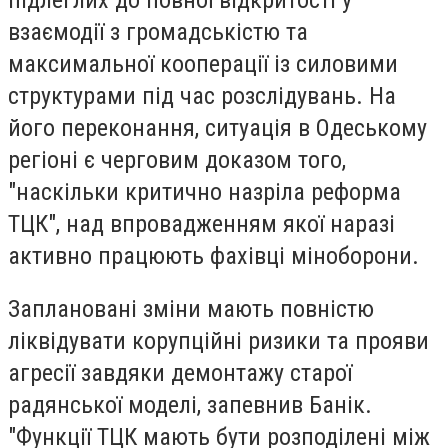
взаємодії з громадськістю та
максимальної кооперації із силовими
структурами під час розслідувань. На
його переконання, ситуація в Одеському
регіоні є черговим доказом того,
"наскільки критично назріла реформа
ТЦК", над впровадженням якої наразі
активно працюють фахівці міноборони.
Заплановані зміни мають повністю
ліквідувати корупційні ризики та прояви
агресії завдяки демонтажу старої
радянської моделі, запевнив Банік.
"Функції ТЦК мають бути розподілені між