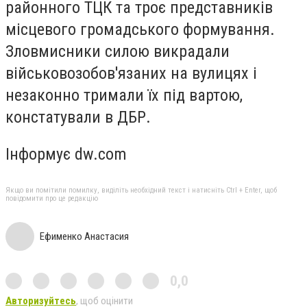
районного ТЦК та троє представників
місцевого громадського формування.
Зловмисники силою викрадали
військовозобов'язаних на вулицях і
незаконно тримали їх під вартою,
констатували в ДБР.
Інформує dw.com
Якщо ви помітили помилку, виділіть необхідний текст і натисніть Ctrl + Enter, щоб
повідомити про це редакцію
Ефименко Анастасия
0,0
Авторизуйтесь
, щоб оцінити