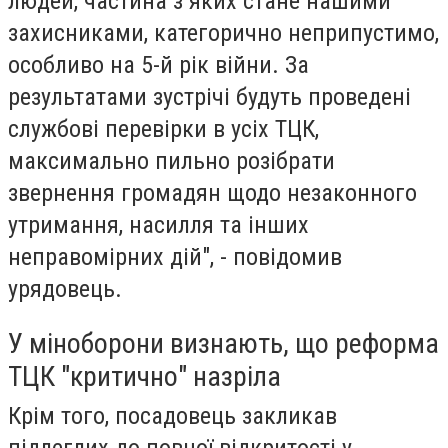
людей, частина з яких стане нашими
захисниками, категорично неприпустимо,
особливо на 5-й рік війни. За
результатами зустрічі будуть проведені
службові перевірки в усіх ТЦК,
максимально пильно розібрати
звернення громадян щодо незаконного
утримання, насилля та інших
неправомірних дій", - повідомив
урядовець.
У міноборони визнають, що реформа
ТЦК "критично" назріла
Крім того, посадовець закликав
підлеглих до повної відкритості у