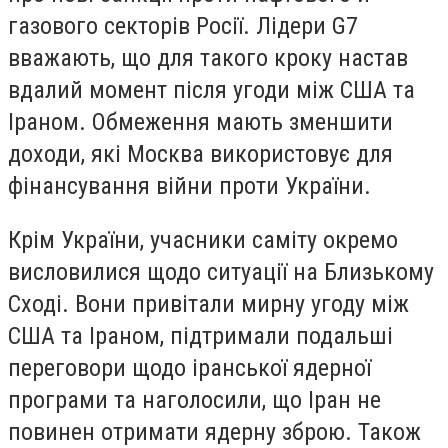
газового секторів Росії. Лідери G7
вважають, що для такого кроку настав
вдалий момент після угоди між США та
Іраном. Обмеження мають зменшити
доходи, які Москва використовує для
фінансування війни проти України.
Крім України, учасники саміту окремо
висловилися щодо ситуації на Близькому
Сході. Вони привітали мирну угоду між
США та Іраном, підтримали подальші
переговори щодо іранської ядерної
програми та наголосили, що Іран не
повинен отримати ядерну зброю. Також