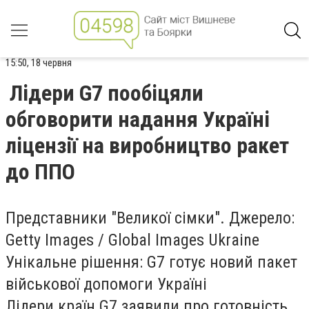
15:50, 18 червня
Лідери G7 пообіцяли
обговорити надання Україні
ліцензії на виробництво ракет
до ППО
Представники "Великої сімки". Джерело:
Getty Images / Global Images Ukraine
Унікальне рішення: G7 готує новий пакет
військової допомоги Україні
Лідери країн G7 заявили про готовність