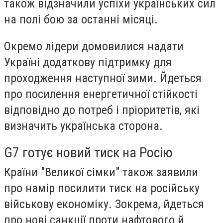
також відзначили успіхи українських сил
на полі бою за останні місяці.
Окремо лідери домовилися надати
Україні додаткову підтримку для
проходження наступної зими. Йдеться
про посилення енергетичної стійкості
відповідно до потреб і пріоритетів, які
визначить українська сторона.
G7 готує новий тиск на Росію
Країни "Великої сімки" також заявили
про намір посилити тиск на російську
військову економіку. Зокрема, йдеться
про нові санкції проти нафтового й