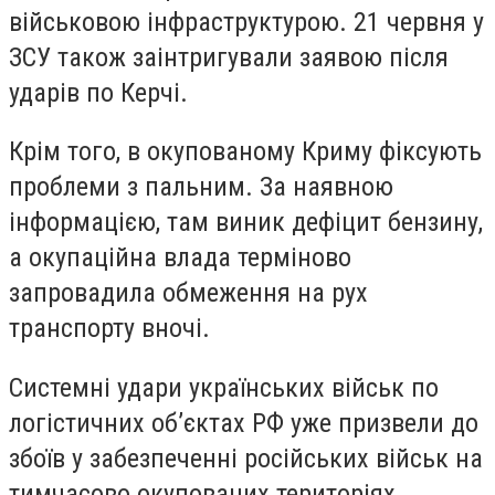
військовою інфраструктурою. 21 червня у
ЗСУ також заінтригували заявою після
ударів по Керчі.
Крім того, в окупованому Криму фіксують
проблеми з пальним. За наявною
інформацією, там виник дефіцит бензину,
а окупаційна влада терміново
запровадила обмеження на рух
транспорту вночі.
Системні удари українських військ по
логістичних об’єктах РФ уже призвели до
збоїв у забезпеченні російських військ на
тимчасово окупованих територіях.