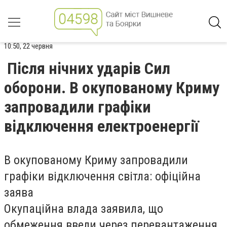
10:50, 22 червня
Після нічних ударів Сил
оборони. В окупованому Криму
запровадили графіки
відключення електроенергії
В окупованому Криму запровадили
графіки відключення світла: офіційна
заява
Окупаційна влада заявила, що
обмеження ввели через перевантаження