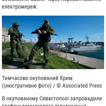
електромереж.
Тимчасово окупований Крим
(ілюстративне фото) / © Associated Press
В окупованому Севастополі запровадили
графіки тимчасового відключення