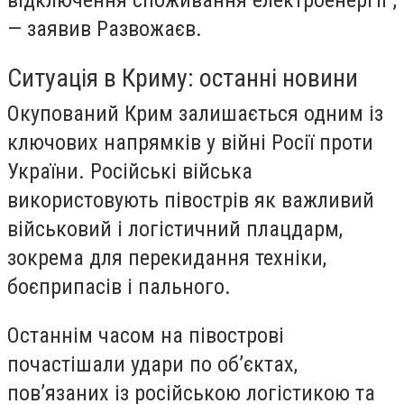
відключення споживання електроенергії”,
— заявив Развожаєв.
Ситуація в Криму: останні новини
Окупований Крим залишається одним із
ключових напрямків у війні Росії проти
України. Російські війська
використовують півострів як важливий
військовий і логістичний плацдарм,
зокрема для перекидання техніки,
боєприпасів і пального.
Останнім часом на півострові
почастішали удари по об’єктах,
пов’язаних із російською логістикою та