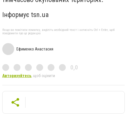
Інформує tsn.ua
Якщо ви помітили помилку, виділіть необхідний текст і натисніть Ctrl + Enter, щоб
повідомити про це редакцію
Ефименко Анастасия
0,0
Авторизуйтесь
, щоб оцінити