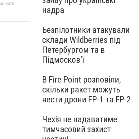
заяву про українські
 оцінити
надра
Безпілотники атакували
склади Wildberries під
Петербургом та в
Підмосков’ї
В Fire Point розповіли,
скільки ракет можуть
нести дрони FP-1 та FP-2
Чехія не надаватиме
тимчасовий захист