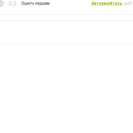
0,0
Оцініть першим
Авторизуйтесь
, щоб